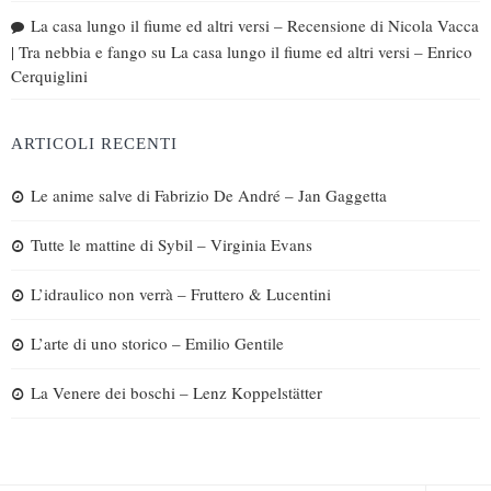
La casa lungo il fiume ed altri versi – Recensione di Nicola Vacca
| Tra nebbia e fango
su
La casa lungo il fiume ed altri versi – Enrico
Cerquiglini
ARTICOLI RECENTI
Le anime salve di Fabrizio De André – Jan Gaggetta
Tutte le mattine di Sybil – Virginia Evans
L’idraulico non verrà – Fruttero & Lucentini
L’arte di uno storico – Emilio Gentile
La Venere dei boschi – Lenz Koppelstätter