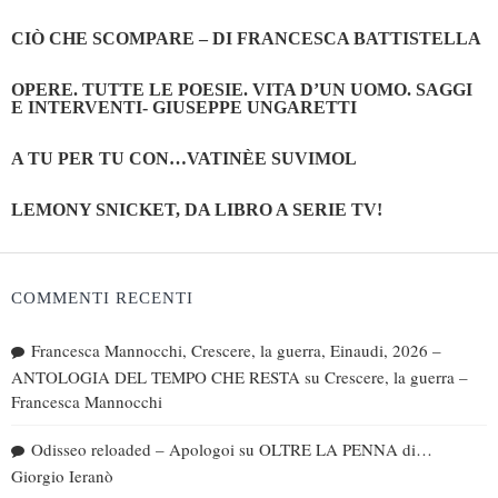
CIÒ CHE SCOMPARE – DI FRANCESCA BATTISTELLA
OPERE. TUTTE LE POESIE. VITA D’UN UOMO. SAGGI
E INTERVENTI- GIUSEPPE UNGARETTI
A TU PER TU CON…VATINÈE SUVIMOL
LEMONY SNICKET, DA LIBRO A SERIE TV!
COMMENTI RECENTI
Francesca Mannocchi, Crescere, la guerra, Einaudi, 2026 –
ANTOLOGIA DEL TEMPO CHE RESTA
su
Crescere, la guerra –
Francesca Mannocchi
Odisseo reloaded – Apologoi
su
OLTRE LA PENNA di…
Giorgio Ieranò