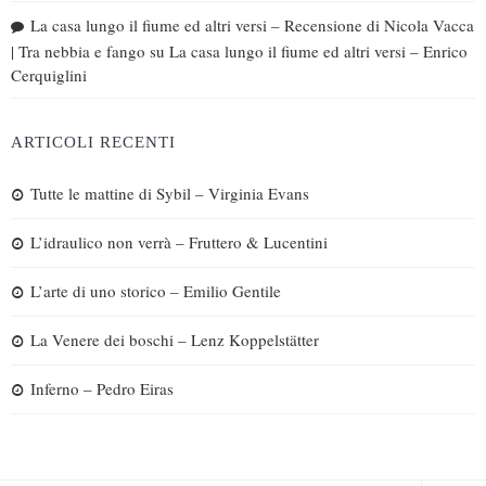
La casa lungo il fiume ed altri versi – Recensione di Nicola Vacca
| Tra nebbia e fango
su
La casa lungo il fiume ed altri versi – Enrico
Cerquiglini
ARTICOLI RECENTI
Tutte le mattine di Sybil – Virginia Evans
L’idraulico non verrà – Fruttero & Lucentini
L’arte di uno storico – Emilio Gentile
La Venere dei boschi – Lenz Koppelstätter
Inferno – Pedro Eiras