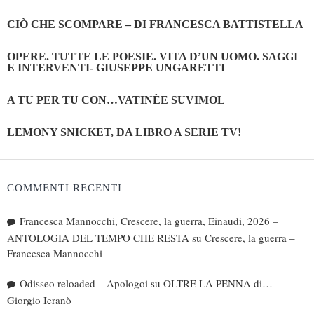
CIÒ CHE SCOMPARE – DI FRANCESCA BATTISTELLA
OPERE. TUTTE LE POESIE. VITA D’UN UOMO. SAGGI
E INTERVENTI- GIUSEPPE UNGARETTI
A TU PER TU CON…VATINÈE SUVIMOL
LEMONY SNICKET, DA LIBRO A SERIE TV!
COMMENTI RECENTI
Francesca Mannocchi, Crescere, la guerra, Einaudi, 2026 –
ANTOLOGIA DEL TEMPO CHE RESTA
su
Crescere, la guerra –
Francesca Mannocchi
Odisseo reloaded – Apologoi
su
OLTRE LA PENNA di…
Giorgio Ieranò