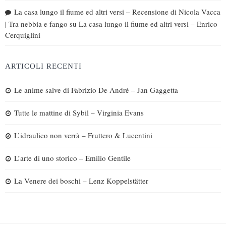
La casa lungo il fiume ed altri versi – Recensione di Nicola Vacca
| Tra nebbia e fango
su
La casa lungo il fiume ed altri versi – Enrico
Cerquiglini
ARTICOLI RECENTI
Le anime salve di Fabrizio De André – Jan Gaggetta
Tutte le mattine di Sybil – Virginia Evans
L’idraulico non verrà – Fruttero & Lucentini
L’arte di uno storico – Emilio Gentile
La Venere dei boschi – Lenz Koppelstätter