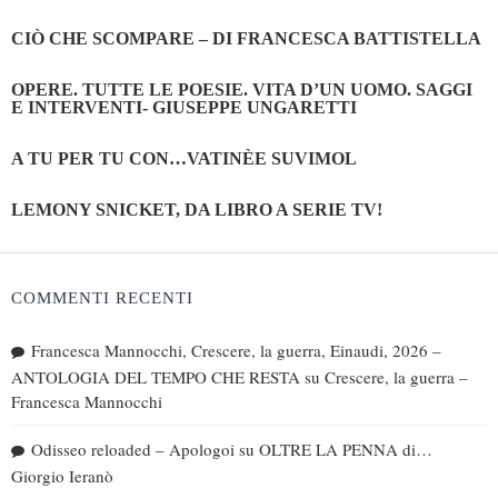
CIÒ CHE SCOMPARE – DI FRANCESCA BATTISTELLA
OPERE. TUTTE LE POESIE. VITA D’UN UOMO. SAGGI
E INTERVENTI- GIUSEPPE UNGARETTI
A TU PER TU CON…VATINÈE SUVIMOL
LEMONY SNICKET, DA LIBRO A SERIE TV!
COMMENTI RECENTI
Francesca Mannocchi, Crescere, la guerra, Einaudi, 2026 –
ANTOLOGIA DEL TEMPO CHE RESTA
su
Crescere, la guerra –
Francesca Mannocchi
Odisseo reloaded – Apologoi
su
OLTRE LA PENNA di…
Giorgio Ieranò