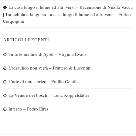
La casa lungo il fiume ed altri versi – Recensione di Nicola Vacca
| Tra nebbia e fango
su
La casa lungo il fiume ed altri versi – Enrico
Cerquiglini
ARTICOLI RECENTI
Tutte le mattine di Sybil – Virginia Evans
L’idraulico non verrà – Fruttero & Lucentini
L’arte di uno storico – Emilio Gentile
La Venere dei boschi – Lenz Koppelstätter
Inferno – Pedro Eiras