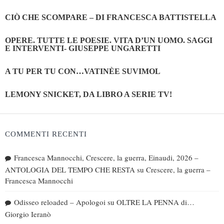
CIÒ CHE SCOMPARE – DI FRANCESCA BATTISTELLA
OPERE. TUTTE LE POESIE. VITA D’UN UOMO. SAGGI
E INTERVENTI- GIUSEPPE UNGARETTI
A TU PER TU CON…VATINÈE SUVIMOL
LEMONY SNICKET, DA LIBRO A SERIE TV!
COMMENTI RECENTI
Francesca Mannocchi, Crescere, la guerra, Einaudi, 2026 –
ANTOLOGIA DEL TEMPO CHE RESTA
su
Crescere, la guerra –
Francesca Mannocchi
Odisseo reloaded – Apologoi
su
OLTRE LA PENNA di…
Giorgio Ieranò