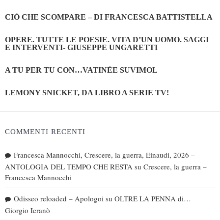
CIÒ CHE SCOMPARE – DI FRANCESCA BATTISTELLA
OPERE. TUTTE LE POESIE. VITA D’UN UOMO. SAGGI
E INTERVENTI- GIUSEPPE UNGARETTI
A TU PER TU CON…VATINÈE SUVIMOL
LEMONY SNICKET, DA LIBRO A SERIE TV!
COMMENTI RECENTI
Francesca Mannocchi, Crescere, la guerra, Einaudi, 2026 –
ANTOLOGIA DEL TEMPO CHE RESTA
su
Crescere, la guerra –
Francesca Mannocchi
Odisseo reloaded – Apologoi
su
OLTRE LA PENNA di…
Giorgio Ieranò