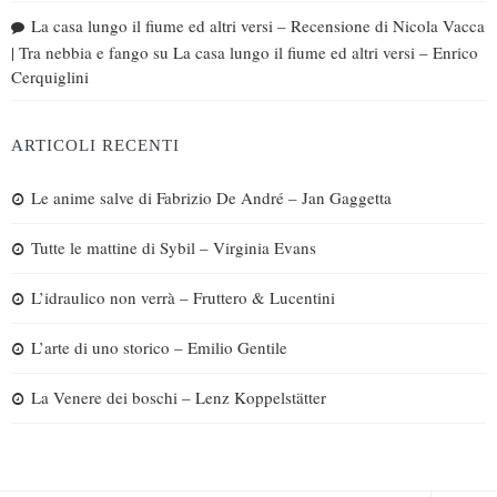
La casa lungo il fiume ed altri versi – Recensione di Nicola Vacca
| Tra nebbia e fango
su
La casa lungo il fiume ed altri versi – Enrico
Cerquiglini
ARTICOLI RECENTI
Le anime salve di Fabrizio De André – Jan Gaggetta
Tutte le mattine di Sybil – Virginia Evans
L’idraulico non verrà – Fruttero & Lucentini
L’arte di uno storico – Emilio Gentile
La Venere dei boschi – Lenz Koppelstätter