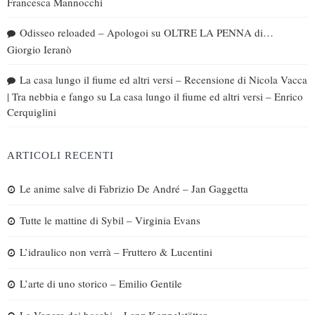
Francesca Mannocchi
Odisseo reloaded – Apologoi
su
OLTRE LA PENNA di…
Giorgio Ieranò
La casa lungo il fiume ed altri versi – Recensione di Nicola Vacca
| Tra nebbia e fango
su
La casa lungo il fiume ed altri versi – Enrico
Cerquiglini
ARTICOLI RECENTI
Le anime salve di Fabrizio De André – Jan Gaggetta
Tutte le mattine di Sybil – Virginia Evans
L’idraulico non verrà – Fruttero & Lucentini
L’arte di uno storico – Emilio Gentile
La Venere dei boschi – Lenz Koppelstätter