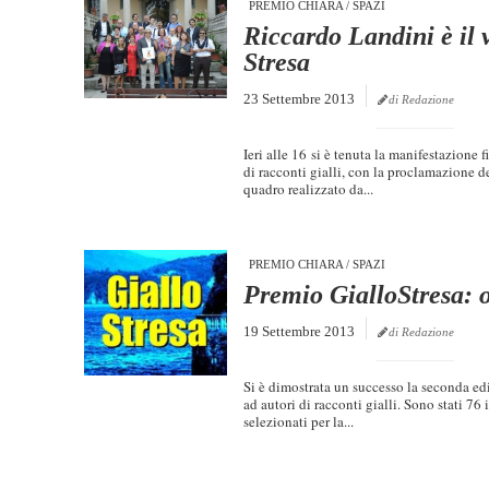
PREMIO CHIARA
/
SPAZI
Riccardo Landini è il 
Stresa
23 Settembre 2013
di Redazione
Ieri alle 16 si è tenuta la manifestazione f
di racconti gialli, con la proclamazione d
quadro realizzato da...
PREMIO CHIARA
/
SPAZI
Premio GialloStresa: 
19 Settembre 2013
di Redazione
Si è dimostrata un successo la seconda ed
ad autori di racconti gialli. Sono stati 76 i
selezionati per la...