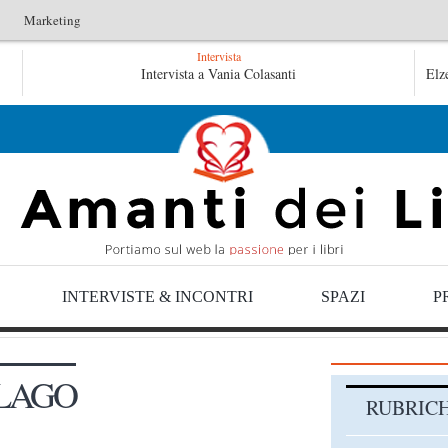
Marketing
Intervista
L’arte di uno storico – Emilio Gentile
Intervista a Vania Colasanti
Tutte 
Elz
Tutte le mattine di Sybil – Virginia Evans
INTERVISTE & INCONTRI
SPAZI
P
LAGO
RUBRIC