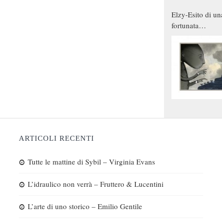
Elzy-Esito di un
fortunata
combinazione
ARTICOLI RECENTI
Tutte le mattine di Sybil – Virginia Evans
L’idraulico non verrà – Fruttero & Lucentini
L’arte di uno storico – Emilio Gentile