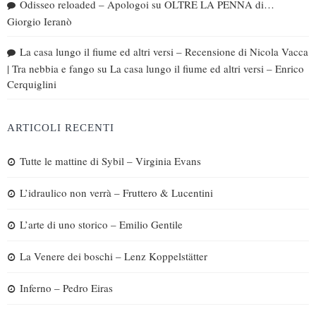
Odisseo reloaded – Apologoi
su
OLTRE LA PENNA di…
Giorgio Ieranò
La casa lungo il fiume ed altri versi – Recensione di Nicola Vacca
| Tra nebbia e fango
su
La casa lungo il fiume ed altri versi – Enrico
Cerquiglini
ARTICOLI RECENTI
Tutte le mattine di Sybil – Virginia Evans
L’idraulico non verrà – Fruttero & Lucentini
L’arte di uno storico – Emilio Gentile
La Venere dei boschi – Lenz Koppelstätter
Inferno – Pedro Eiras