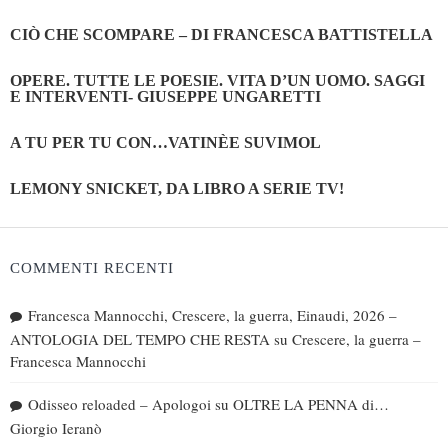
CIÒ CHE SCOMPARE – DI FRANCESCA BATTISTELLA
OPERE. TUTTE LE POESIE. VITA D’UN UOMO. SAGGI
E INTERVENTI- GIUSEPPE UNGARETTI
A TU PER TU CON…VATINÈE SUVIMOL
LEMONY SNICKET, DA LIBRO A SERIE TV!
COMMENTI RECENTI
Francesca Mannocchi, Crescere, la guerra, Einaudi, 2026 –
ANTOLOGIA DEL TEMPO CHE RESTA
su
Crescere, la guerra –
Francesca Mannocchi
Odisseo reloaded – Apologoi
su
OLTRE LA PENNA di…
Giorgio Ieranò