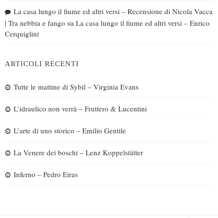
La casa lungo il fiume ed altri versi – Recensione di Nicola Vacca
| Tra nebbia e fango
su
La casa lungo il fiume ed altri versi – Enrico
Cerquiglini
ARTICOLI RECENTI
Tutte le mattine di Sybil – Virginia Evans
L’idraulico non verrà – Fruttero & Lucentini
L’arte di uno storico – Emilio Gentile
La Venere dei boschi – Lenz Koppelstätter
Inferno – Pedro Eiras