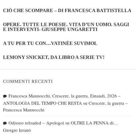
CIÒ CHE SCOMPARE – DI FRANCESCA BATTISTELLA
OPERE. TUTTE LE POESIE. VITA D’UN UOMO. SAGGI
E INTERVENTI- GIUSEPPE UNGARETTI
A TU PER TU CON…VATINÈE SUVIMOL
LEMONY SNICKET, DA LIBRO A SERIE TV!
COMMENTI RECENTI
Francesca Mannocchi, Crescere, la guerra, Einaudi, 2026 –
ANTOLOGIA DEL TEMPO CHE RESTA
su
Crescere, la guerra –
Francesca Mannocchi
Odisseo reloaded – Apologoi
su
OLTRE LA PENNA di…
Giorgio Ieranò