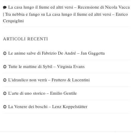
La casa lungo il fiume ed altri versi – Recensione di Nicola Vacca
| Tra nebbia e fango
su
La casa lungo il fiume ed altri versi – Enrico
Cerquiglini
ARTICOLI RECENTI
Le anime salve di Fabrizio De André – Jan Gaggetta
Tutte le mattine di Sybil – Virginia Evans
L’idraulico non verrà – Fruttero & Lucentini
L’arte di uno storico – Emilio Gentile
La Venere dei boschi – Lenz Koppelstätter