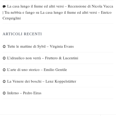
La casa lungo il fiume ed altri versi – Recensione di Nicola Vacca
| Tra nebbia e fango
su
La casa lungo il fiume ed altri versi – Enrico
Cerquiglini
ARTICOLI RECENTI
Tutte le mattine di Sybil – Virginia Evans
L’idraulico non verrà – Fruttero & Lucentini
L’arte di uno storico – Emilio Gentile
La Venere dei boschi – Lenz Koppelstätter
Inferno – Pedro Eiras