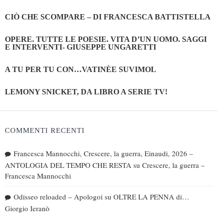
CIÒ CHE SCOMPARE – DI FRANCESCA BATTISTELLA
OPERE. TUTTE LE POESIE. VITA D’UN UOMO. SAGGI
E INTERVENTI- GIUSEPPE UNGARETTI
A TU PER TU CON…VATINÈE SUVIMOL
LEMONY SNICKET, DA LIBRO A SERIE TV!
COMMENTI RECENTI
Francesca Mannocchi, Crescere, la guerra, Einaudi, 2026 –
ANTOLOGIA DEL TEMPO CHE RESTA
su
Crescere, la guerra –
Francesca Mannocchi
Odisseo reloaded – Apologoi
su
OLTRE LA PENNA di…
Giorgio Ieranò