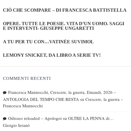
CIÒ CHE SCOMPARE – DI FRANCESCA BATTISTELLA
OPERE. TUTTE LE POESIE. VITA D’UN UOMO. SAGGI
E INTERVENTI- GIUSEPPE UNGARETTI
A TU PER TU CON…VATINÈE SUVIMOL
LEMONY SNICKET, DA LIBRO A SERIE TV!
COMMENTI RECENTI
Francesca Mannocchi, Crescere, la guerra, Einaudi, 2026 –
ANTOLOGIA DEL TEMPO CHE RESTA
su
Crescere, la guerra –
Francesca Mannocchi
Odisseo reloaded – Apologoi
su
OLTRE LA PENNA di…
Giorgio Ieranò