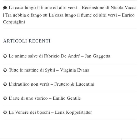
La casa lungo il fiume ed altri versi – Recensione di Nicola Vacca
| Tra nebbia e fango
su
La casa lungo il fiume ed altri versi – Enrico
Cerquiglini
ARTICOLI RECENTI
Le anime salve di Fabrizio De André – Jan Gaggetta
Tutte le mattine di Sybil – Virginia Evans
L’idraulico non verrà – Fruttero & Lucentini
L’arte di uno storico – Emilio Gentile
La Venere dei boschi – Lenz Koppelstätter