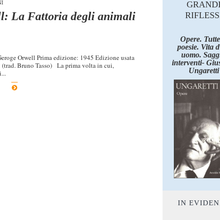
NI
GRAND
ll: La Fattoria degli animali
RIFLESS
Opere. Tutte
poesie. Vita 
uomo. Saggi
 Geroge Orwell Prima edizione: 1945 Edizione usata
interventi- Giu
 (trad. Bruno Tasso) La prima volta in cui,
Ungaretti
...
IN EVIDE