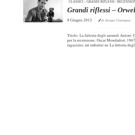
CLASSICI - GRANDI RIFLESSI
/
RECENSIO
Grandi riflessi – Orwe
9 Giugno 2013
di Jacopo Ciravegna
Titolo: La fattoria degli animali Autore:
per la recensione: Oscar Mondadori, 1967
ragazzino, mi imbattei ne La fattoria degli