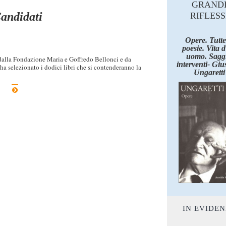
GRAND
andidati
RIFLESS
Opere. Tutte
poesie. Vita 
uomo. Saggi
dalla Fondazione Maria e Goffredo Bellonci e da
interventi- Giu
ha selezionato i dodici libri che si contenderanno la
Ungaretti
IN EVIDE