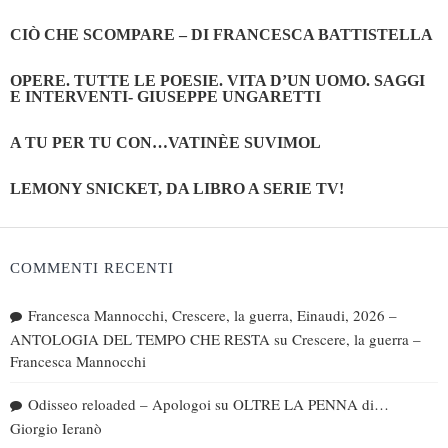
CIÒ CHE SCOMPARE – DI FRANCESCA BATTISTELLA
OPERE. TUTTE LE POESIE. VITA D’UN UOMO. SAGGI
E INTERVENTI- GIUSEPPE UNGARETTI
A TU PER TU CON…VATINÈE SUVIMOL
LEMONY SNICKET, DA LIBRO A SERIE TV!
COMMENTI RECENTI
Francesca Mannocchi, Crescere, la guerra, Einaudi, 2026 –
ANTOLOGIA DEL TEMPO CHE RESTA
su
Crescere, la guerra –
Francesca Mannocchi
Odisseo reloaded – Apologoi
su
OLTRE LA PENNA di…
Giorgio Ieranò