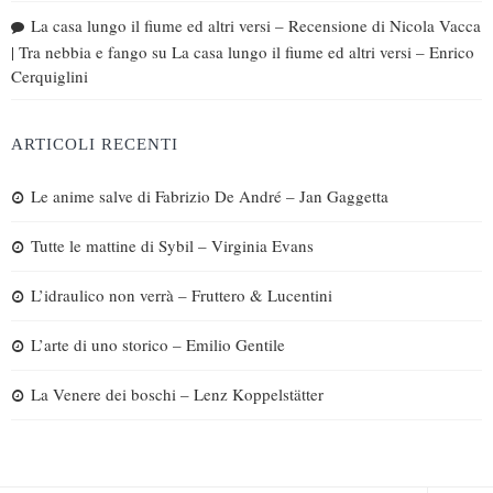
La casa lungo il fiume ed altri versi – Recensione di Nicola Vacca
| Tra nebbia e fango
su
La casa lungo il fiume ed altri versi – Enrico
Cerquiglini
ARTICOLI RECENTI
Le anime salve di Fabrizio De André – Jan Gaggetta
Tutte le mattine di Sybil – Virginia Evans
L’idraulico non verrà – Fruttero & Lucentini
L’arte di uno storico – Emilio Gentile
La Venere dei boschi – Lenz Koppelstätter