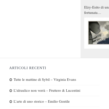
Elzy-Esito di un
fortunata
combinazione
ARTICOLI RECENTI
Tutte le mattine di Sybil – Virginia Evans
L’idraulico non verrà – Fruttero & Lucentini
L’arte di uno storico – Emilio Gentile