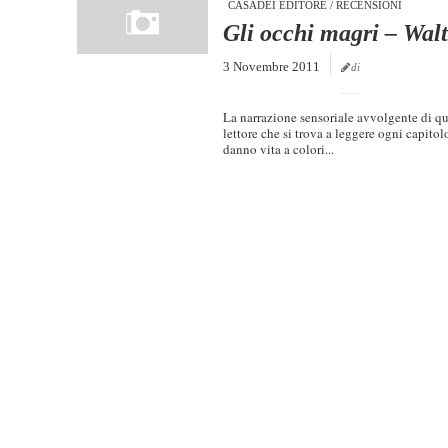
CASADEI EDITORE
/
RECENSIONI
Gli occhi magri – Walt
3 Novembre 2011
di
La narrazione sensoriale avvolgente di qu
lettore che si trova a leggere ogni capito
danno vita a colori...