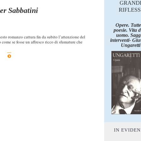
GRAND
er Sabbatini
RIFLESS
Opere. Tutte
poesie. Vita 
uomo. Saggi
esto romanzo cattura fin da subito l’attenzione del
interventi- Giu
lo come se fosse un affresco ricco di sfumature che
Ungaretti
IN EVIDE