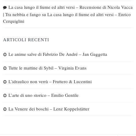
La casa lungo il fiume ed altri versi – Recensione di Nicola Vacca
| Tra nebbia e fango
su
La casa lungo il fiume ed altri versi – Enrico
Cerquiglini
ARTICOLI RECENTI
Le anime salve di Fabrizio De André – Jan Gaggetta
Tutte le mattine di Sybil – Virginia Evans
L’idraulico non verrà – Fruttero & Lucentini
L’arte di uno storico – Emilio Gentile
La Venere dei boschi – Lenz Koppelstätter