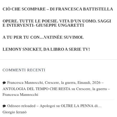
CIÒ CHE SCOMPARE – DI FRANCESCA BATTISTELLA
OPERE. TUTTE LE POESIE. VITA D’UN UOMO. SAGGI
E INTERVENTI- GIUSEPPE UNGARETTI
A TU PER TU CON…VATINÈE SUVIMOL
LEMONY SNICKET, DA LIBRO A SERIE TV!
COMMENTI RECENTI
Francesca Mannocchi, Crescere, la guerra, Einaudi, 2026 –
ANTOLOGIA DEL TEMPO CHE RESTA
su
Crescere, la guerra –
Francesca Mannocchi
Odisseo reloaded – Apologoi
su
OLTRE LA PENNA di…
Giorgio Ieranò