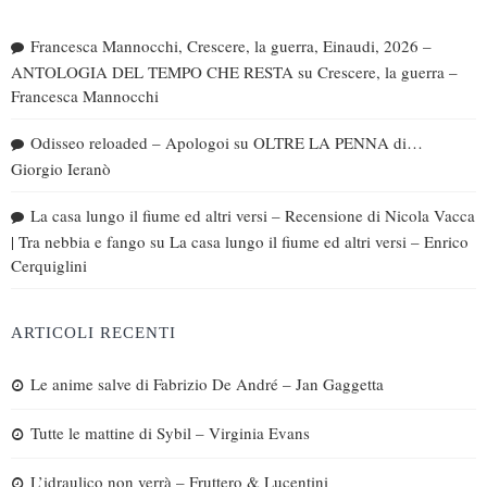
Francesca Mannocchi, Crescere, la guerra, Einaudi, 2026 –
ANTOLOGIA DEL TEMPO CHE RESTA
su
Crescere, la guerra –
Francesca Mannocchi
Odisseo reloaded – Apologoi
su
OLTRE LA PENNA di…
Giorgio Ieranò
La casa lungo il fiume ed altri versi – Recensione di Nicola Vacca
| Tra nebbia e fango
su
La casa lungo il fiume ed altri versi – Enrico
Cerquiglini
ARTICOLI RECENTI
Le anime salve di Fabrizio De André – Jan Gaggetta
Tutte le mattine di Sybil – Virginia Evans
L’idraulico non verrà – Fruttero & Lucentini