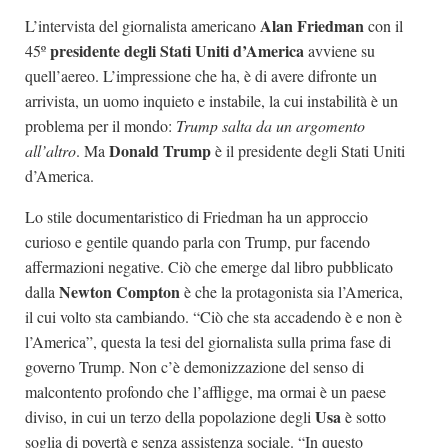
Alan Friedman
L’intervista del giornalista americano
con il
presidente degli Stati Uniti d’America
45º
avviene su
quell’aereo. L’impressione che ha, è di avere difronte un
arrivista, un uomo inquieto e instabile, la cui instabilità è un
problema per il mondo:
Trump salta da un argomento
Donald Trump
all’altro
. Ma
è il presidente degli Stati Uniti
d’America.
Lo stile documentaristico di Friedman ha un approccio
curioso e gentile quando parla con Trump, pur facendo
affermazioni negative. Ciò che emerge dal libro pubblicato
Newton Compton
dalla
è che la protagonista sia l’America,
il cui volto sta cambiando. “Ciò che sta accadendo è e non è
l’America”, questa la tesi del giornalista sulla prima fase di
governo Trump. Non c’è demonizzazione del senso di
malcontento profondo che l’affligge, ma ormai è un paese
Usa
diviso, in cui un terzo della popolazione degli
è sotto
soglia di povertà e senza assistenza sociale. “In questo