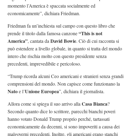
momento l’America è spaccata socialmente ed
economicamente”, dichiara Friedman.
Friedman fa un’inchiesta sul campo con questo libro che
“This is not
prende il titolo dalla famosa canzone
America”
David Bowie
, cantata da
. Ciò di cui racconta si
può estendere a livello globale, in quanto si tratta del mondo
intero che rischia molto con questo presidente senza
precedenti, imprevedibile e pericoloso.
“Trump ricorda alcuni Ceo americani e stranieri senza grandi
comprensioni del mondo. Non capisce come funzionano la
Nato
Unione Europea
e l’
”, dichiara il giornalista.
Casa Bianca
Allora come si spiega il suo arrivo alla
?
Secondo quanto dice lo scrittore, parecchi bianchi poveri
hanno votato Donald Trump proprio perché, tartassati
economicamente da decenni, si sono impoveriti a causa dei
malgoverni precedenti. Inoltre, gli americani erano stanchi