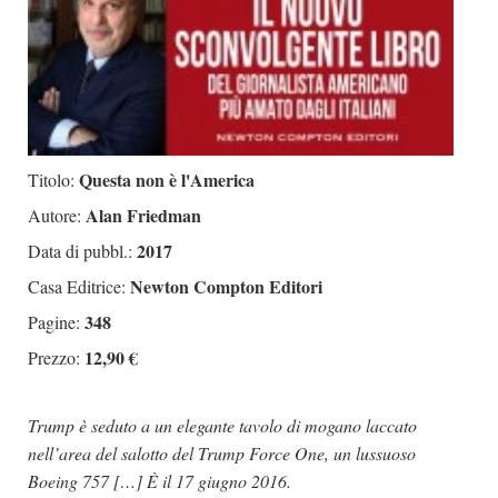
Questa non è l'America
Titolo:
Alan Friedman
Autore:
2017
Data di pubbl.:
Newton Compton Editori
Casa Editrice:
348
Pagine:
12,90 €
Prezzo:
Trump è seduto a un elegante tavolo di mogano laccato
nell’area del salotto del Trump Force One, un lussuoso
Boeing 757 […] È il 17 giugno 2016.