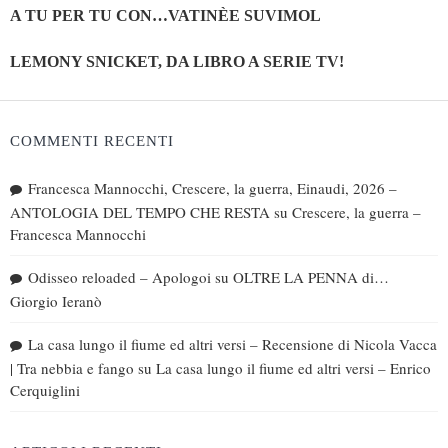
A TU PER TU CON…VATINÈE SUVIMOL
LEMONY SNICKET, DA LIBRO A SERIE TV!
COMMENTI RECENTI
Francesca Mannocchi, Crescere, la guerra, Einaudi, 2026 –
ANTOLOGIA DEL TEMPO CHE RESTA
su
Crescere, la guerra –
Francesca Mannocchi
Odisseo reloaded – Apologoi
su
OLTRE LA PENNA di…
Giorgio Ieranò
La casa lungo il fiume ed altri versi – Recensione di Nicola Vacca
| Tra nebbia e fango
su
La casa lungo il fiume ed altri versi – Enrico
Cerquiglini