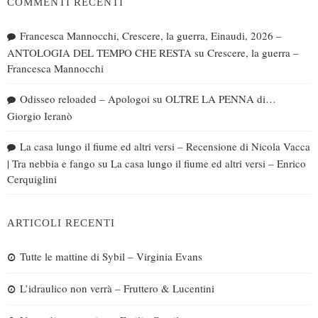
COMMENTI RECENTI
Francesca Mannocchi, Crescere, la guerra, Einaudi, 2026 –
ANTOLOGIA DEL TEMPO CHE RESTA
su
Crescere, la guerra –
Francesca Mannocchi
Odisseo reloaded – Apologoi
su
OLTRE LA PENNA di…
Giorgio Ieranò
La casa lungo il fiume ed altri versi – Recensione di Nicola Vacca
| Tra nebbia e fango
su
La casa lungo il fiume ed altri versi – Enrico
Cerquiglini
ARTICOLI RECENTI
Tutte le mattine di Sybil – Virginia Evans
L’idraulico non verrà – Fruttero & Lucentini