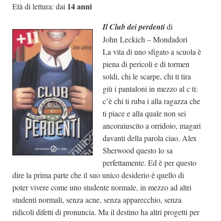
14 anni
Età di lettura: dai
Il Club dei perdenti
di
John Leckich – Mondadori
La vita di uno sfigato a scuola è
piena di pericoli e di tormen
soldi, chi le scarpe, chi ti tira
giù i pantaloni in mezzo al c ti:
c’è chi ti ruba i alla ragazza che
ti piace e alla quale non sei
ancoraiuscito a orridoio, magari
davanti della parola ciao. Alex
Sherwood questo lo sa
perfettamente. Ed è per questo
dire la prima parte che il suo unico desiderio è quello di
poter vivere come uno studente normale, in mezzo ad altri
studenti normali, senza acne, senza apparecchio, senza
ridicoli difetti di pronuncia. Ma il destino ha altri progetti per