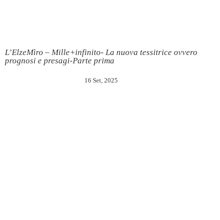
L’ElzeMìro – Mille+infinito- La nuova tessitrice ovvero
prognosi e presagi-Parte prima
16 Set, 2025