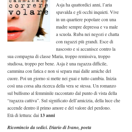
Asja ha quattordici anni, l’aria
spavalda e gli occhi inquieti. Vive
in un quartiere popolare con una
madre sempre depressa e va male
a scuola. Ruba nei negozi e chatta
con ragazzi più grandi. Esce di
nascosto e si accanisce contro la
sua compagna di classe Maria, troppo remissiva, troppo
studiosa, troppo per bene. Asja è una ragazza difficile,
cammina con fatica e non si separa mai dalle amiche del
cuore. Poi un giorno si mette nei guai e tutto cambia. Inizia
così una corsa alta ricerca della vera se stessa. Un romanzo
sul bullismo al femminile raccontato dal punto di vista della
“ragazza cattiva”. Sul significato dell’amicizia, della luce che
accende dentro il primo amore e del valore del perdono.
13 anni
Età di lettura: dai
Ricomincio da sedici. Diario di Ivano, poeta