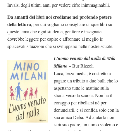
Invalsi degli ultimi anni per vedere cifre inimmaginabili.
Da amanti dei libri noi crediamo nel profondo potere
della lettura
, per cui vogliamo consigliare cinque libri su
questo tema che ogni studente, genitore e insegnate
dovrebbe leggere per capire e affrontare al meglio le
spiacevoli situazioni che si sviluppano nelle nostre scuole.
L’uomo venuto dal nulla di Milo
Milano
– Bur Rizzoli
Luca, terza media, è costretto a
pagare un tributo a due bulli che lo
aspettano tutte le mattine sulla
strada verso la scuola. Non ha il
coraggio per ribellarsi né per
denunciarli, e si confida solo con la
sua amica Deba. Ad aiutarlo non
sarà suo padre, un uomo violento e