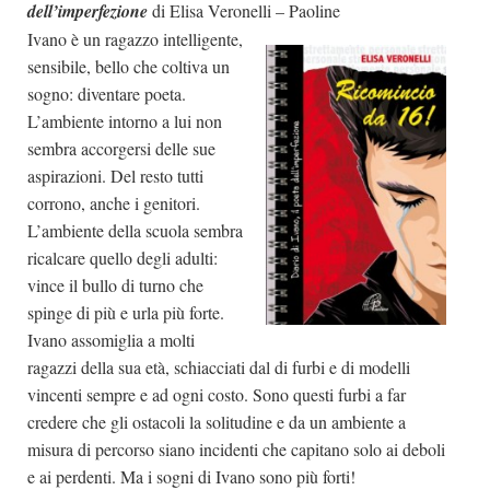
dell’imperfezione
di Elisa Veronelli – Paoline
Ivano è un ragazzo intelligente,
sensibile, bello che coltiva un
sogno: diventare poeta.
L’ambiente intorno a lui non
sembra accorgersi delle sue
aspirazioni. Del resto tutti
corrono, anche i genitori.
L’ambiente della scuola sembra
ricalcare quello degli adulti:
vince il bullo di turno che
spinge di più e urla più forte.
Ivano assomiglia a molti
ragazzi della sua età, schiacciati dal di furbi e di modelli
vincenti sempre e ad ogni costo. Sono questi furbi a far
credere che gli ostacoli la solitudine e da un ambiente a
misura di percorso siano incidenti che capitano solo ai deboli
e ai perdenti. Ma i sogni di Ivano sono più forti!