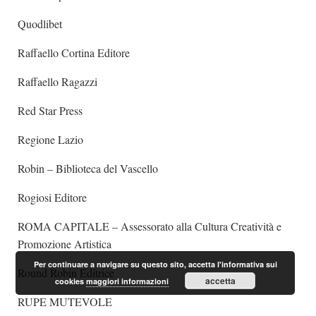
Quodlibet
Raffaello Cortina Editore
Raffaello Ragazzi
Red Star Press
Regione Lazio
Robin – Biblioteca del Vascello
Rogiosi Editore
ROMA CAPITALE – Assessorato alla Cultura Creatività e
Promozione Artistica
Per continuare a navigare su questo sito, accetta l'informativa sui
Round Robin Editrice
accetta
cookies
maggiori informazioni
RUPE MUTEVOLE