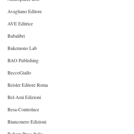
Avagliano Editore
AVE Editrice
Babalibri
Bakemono Lab
BAO Publishing
BeccoGiallo
Beisler Editore Roma
Bel-Ami Edizioni
Besa-Controluce
Bianconero Edizioni
Bohem Press Italia