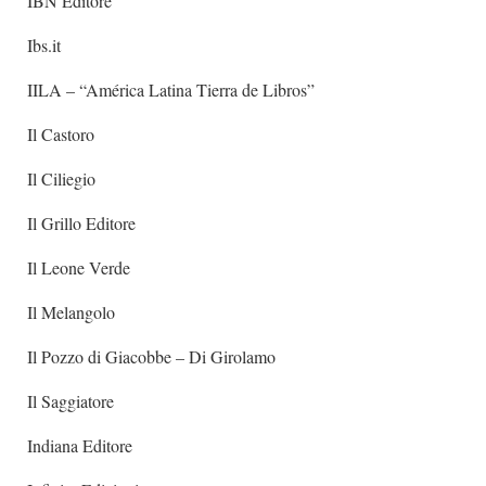
IBN Editore
Ibs.it
IILA – “América Latina Tierra de Libros”
Il Castoro
Il Ciliegio
Il Grillo Editore
Il Leone Verde
Il Melangolo
Il Pozzo di Giacobbe – Di Girolamo
Il Saggiatore
Indiana Editore