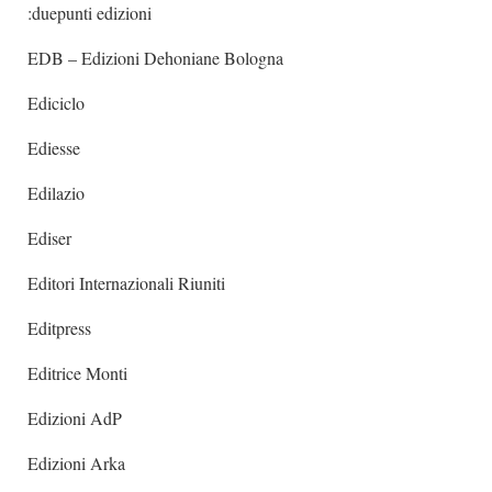
:duepunti edizioni
EDB – Edizioni Dehoniane Bologna
Ediciclo
Ediesse
Edilazio
Ediser
Editori Internazionali Riuniti
Editpress
Editrice Monti
Edizioni AdP
Edizioni Arka