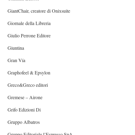
GiantChair, creatore di Onixsuite
Giornale della Libreria
Giulio Perrone Editore
Giuntina
Gran Vía
Graphofeel & Epsylon
Greco&Greco editori
Gremese – Airone
Grifo Edizioni Di
Gruppo Albatros
Gruppo Editoriale l’Espresso SpA