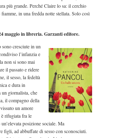
ura più grande. Perché Claire lo sa: il cerchio
e fiamme, in una fredda notte stellata. Solo così
4 maggio in libreria. Garzanti editore.
 sono cresciute in un
ondiviso l’infanzia e
Ma non si sono mai
re il passato e ridere
, il sesso, la fedeltà
inica e dura in
a un giornalista, che
a, il compagno della
a vissuto un amore
è rifugiata fra le
 un’elevata posizione sociale. Ma
e figli, ad abbuffate di sesso con sconosciuti.