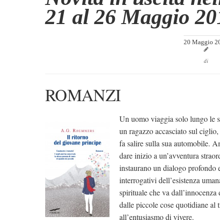
21 al 26 Maggio 20
20 Maggio 2
di
ROMANZI
Un uomo viaggia solo lungo le s
un ragazzo accasciato sul ciglio
fa salire sulla sua automobile. A
dare inizio a un’avventura straord
instaurano un dialogo profondo e
interrogativi dell’esistenza uman
spirituale che va dall’innocenza 
dalle piccole cose quotidiane al t
all’entusiasmo di vivere.