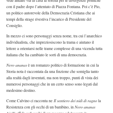
vede andare via di casa la sorella per le divergenze politiche
con il padre dopo l’attentato di Piazza Fontana. Poi c’è Pio,
un politico autorevole della Democrazia Cristiana che ai
tempi della strage rivestiva l’incarico di Presidente del
Consiglio.
In mezzo ci sono personaggi senza nome, tra cui l’anarchico
individualista, che impreziosiscono la trama e aiutano il
lettore a orientarsi nelle trame complesse di una vicenda tutta
italiana che ha cambiato le sorti di una democrazia.
Nero ananas
è un romanzo politico di formazione in cui la
Storia nota è raccontata da una finzione che somiglia tanto
alla realtà dagli inventati, ma non troppo, punti di vista dei
numerosi personaggi che in un certo senso sono legati dal
medesimo destino.
Come Calvino ci racconta ne
Il sentiero dei nidi di ragno
la
Resistenza con gli occhi di un bambino, in
Nero ananas