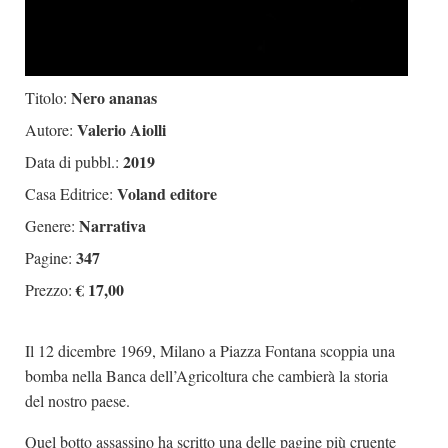
Nero ananas
Titolo:
Valerio Aiolli
Autore:
2019
Data di pubbl.:
Voland editore
Casa Editrice:
Narrativa
Genere:
347
Pagine:
€ 17,00
Prezzo:
Il 12 dicembre 1969, Milano a Piazza Fontana scoppia una
bomba nella Banca dell’Agricoltura che cambierà la storia
del nostro paese.
Quel botto assassino ha scritto una delle pagine più cruente