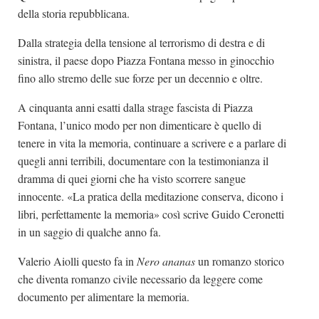
della storia repubblicana.
Dalla strategia della tensione al terrorismo di destra e di
sinistra, il paese dopo Piazza Fontana messo in ginocchio
fino allo stremo delle sue forze per un decennio e oltre.
A cinquanta anni esatti dalla strage fascista di Piazza
Fontana, l’unico modo per non dimenticare è quello di
tenere in vita la memoria, continuare a scrivere e a parlare di
quegli anni terribili, documentare con la testimonianza il
dramma di quei giorni che ha visto scorrere sangue
innocente. «La pratica della meditazione conserva, dicono i
libri, perfettamente la memoria» così scrive Guido Ceronetti
in un saggio di qualche anno fa.
Valerio Aiolli questo fa in
Nero ananas
un romanzo storico
che diventa romanzo civile necessario da leggere come
documento per alimentare la memoria.