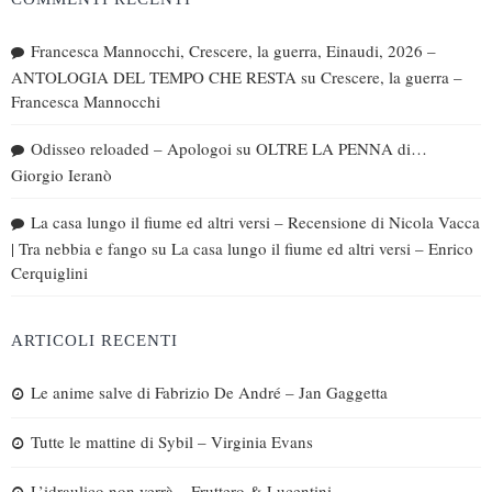
Francesca Mannocchi, Crescere, la guerra, Einaudi, 2026 –
ANTOLOGIA DEL TEMPO CHE RESTA
su
Crescere, la guerra –
Francesca Mannocchi
Odisseo reloaded – Apologoi
su
OLTRE LA PENNA di…
Giorgio Ieranò
La casa lungo il fiume ed altri versi – Recensione di Nicola Vacca
| Tra nebbia e fango
su
La casa lungo il fiume ed altri versi – Enrico
Cerquiglini
ARTICOLI RECENTI
Le anime salve di Fabrizio De André – Jan Gaggetta
Tutte le mattine di Sybil – Virginia Evans
L’idraulico non verrà – Fruttero & Lucentini