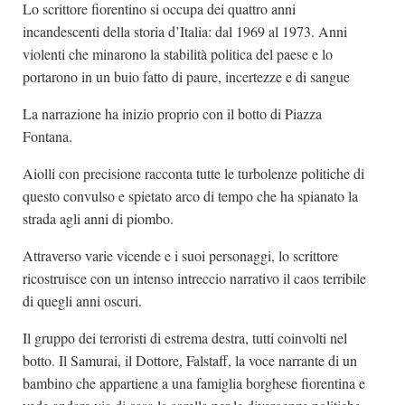
Lo scrittore fiorentino si occupa dei quattro anni
incandescenti della storia d’Italia: dal 1969 al 1973. Anni
violenti che minarono la stabilità politica del paese e lo
portarono in un buio fatto di paure, incertezze e di sangue
La narrazione ha inizio proprio con il botto di Piazza
Fontana.
Aiolli con precisione racconta tutte le turbolenze politiche di
questo convulso e spietato arco di tempo che ha spianato la
strada agli anni di piombo.
Attraverso varie vicende e i suoi personaggi, lo scrittore
ricostruisce con un intenso intreccio narrativo il caos terribile
di quegli anni oscuri.
Il gruppo dei terroristi di estrema destra, tutti coinvolti nel
botto. Il Samurai, il Dottore, Falstaff, la voce narrante di un
bambino che appartiene a una famiglia borghese fiorentina e