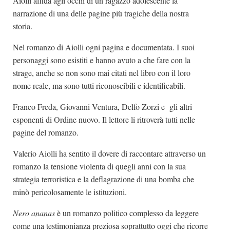
Aiolli affida agli occhi di un ragazzo adolescente la
narrazione di una delle pagine più tragiche della nostra
storia.
Nel romanzo di Aiolli ogni pagina e documentata. I suoi
personaggi sono esistiti e hanno avuto a che fare con la
strage, anche se non sono mai citati nel libro con il loro
nome reale, ma sono tutti riconoscibili e identificabili.
Franco Freda, Giovanni Ventura, Delfo Zorzi e gli altri
esponenti di Ordine nuovo. Il lettore li ritroverà tutti nelle
pagine del romanzo.
Valerio Aiolli ha sentito il dovere di raccontare attraverso un
romanzo la tensione violenta di quegli anni con la sua
strategia terroristica e la deflagrazione di una bomba che
minò pericolosamente le istituzioni.
Nero ananas
è un romanzo politico complesso da leggere
come una testimonianza preziosa soprattutto oggi che ricorre