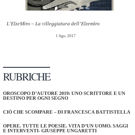
L’ElzeMìro – La villeggiatura dell’Elzemìro
1 Ago, 2017
RUBRICHE
OROSCOPO D’AUTORE 2019: UNO SCRITTORE E UN
DESTINO PER OGNI SEGNO
CIÒ CHE SCOMPARE – DI FRANCESCA BATTISTELLA
OPERE. TUTTE LE POESIE. VITA D’UN UOMO. SAGGI
E INTERVENTI- GIUSEPPE UNGARETTI