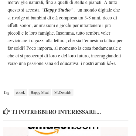
meraviglie naturali, fino a quelli di stelle e pianeti. A tutto
questo si accosta
“
Happy Studio
”
, un mondo digitale che
si rivolge ai bambini di età compresa tra 3-8 anni, ricco di
effetti sonori, animazioni e giochi per intrattenere i più
piccoli e le loro famiglie. Insomma, tutto sembra voler
avvicinare i ragazzi alla lettura; che sia l’ennesima tattica per
far soldi? Poco importa, al momento la cosa fondamentale e
che ci si preoccupi di loro e del loro futuro, incoraggiandoli
verso una passione sana ed educativa: i nostri amati
libri
.
Tag:
ebook
Happy Meal
McDonalds
TI POTREBBERO INTERESSARE...