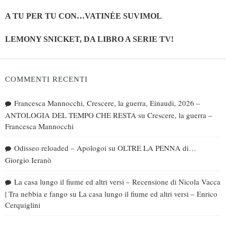
A TU PER TU CON…VATINÈE SUVIMOL
LEMONY SNICKET, DA LIBRO A SERIE TV!
COMMENTI RECENTI
Francesca Mannocchi, Crescere, la guerra, Einaudi, 2026 –
ANTOLOGIA DEL TEMPO CHE RESTA
su
Crescere, la guerra –
Francesca Mannocchi
Odisseo reloaded – Apologoi
su
OLTRE LA PENNA di…
Giorgio Ieranò
La casa lungo il fiume ed altri versi – Recensione di Nicola Vacca
| Tra nebbia e fango
su
La casa lungo il fiume ed altri versi – Enrico
Cerquiglini