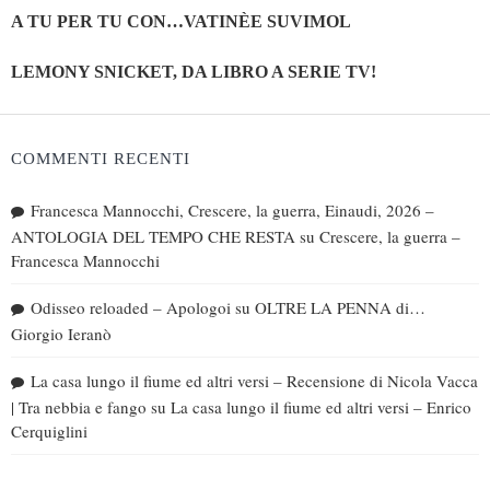
A TU PER TU CON…VATINÈE SUVIMOL
LEMONY SNICKET, DA LIBRO A SERIE TV!
COMMENTI RECENTI
Francesca Mannocchi, Crescere, la guerra, Einaudi, 2026 –
ANTOLOGIA DEL TEMPO CHE RESTA
su
Crescere, la guerra –
Francesca Mannocchi
Odisseo reloaded – Apologoi
su
OLTRE LA PENNA di…
Giorgio Ieranò
La casa lungo il fiume ed altri versi – Recensione di Nicola Vacca
| Tra nebbia e fango
su
La casa lungo il fiume ed altri versi – Enrico
Cerquiglini