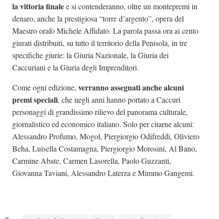
la vittoria finale
e si contenderanno, oltre un montepremi in
denaro, anche la prestigiosa “torre d’argento”, opera del
Maestro orafo Michele Affidato. La parola passa ora ai cento
giurati distribuiti, su tutto il territorio della Penisola, in tre
specifiche giurie: la Giuria Nazionale, la Giuria dei
Caccuriani e la Giuria degli Imprenditori.
verranno assegnati anche alcuni
Come ogni edizione,
premi speciali
, che negli anni hanno portato a Caccuri
personaggi di grandissimo rilievo del panorama culturale,
giornalistico ed economico italiano. Solo per citarne alcuni:
Alessandro Profumo, Mogol, Piergiorgio Odifreddi, Oliviero
Beha, Luisella Costamagna, Piergiorgio Morosini, Al Bano,
Carmine Abate, Carmen Lasorella, Paolo Guzzanti,
Giovanna Taviani, Alessandro Laterza e Mimmo Gangemi.