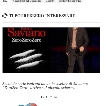
Tag:
Accademia dei Caccuriani
Caccuri
premio di saggistica
TI POTREBBERO INTERESSARE...
Seconda serie ispirata ad un bestseller di Saviano:
“ZeroZeroZero” arriva sul piccolo schermo
15 Ott, 2014