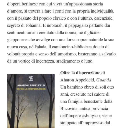
d’opera berlinese con cui vivrà un’appassionata storia
d’amore, si troverà a fare i conti con la propria individualità,
con il passato del popolo ebraico e con l’ultimo, essenziale,
segreto di Johanna. E né Sarah, il pappagallo parlante dai
sentimenti umani ereditato dalla nonna, né il glicine
giapponese che avvolge con una forza soprannaturale la sua
nuova casa, né Falada, il camioncino-biblioteca dotato di
volontà propria e senso dell’umorismo, basteranno a salvarlo
da un vortice di incertezza, sradicamento e lutto.
Oltre la disperazione
di
Aharon Appeldeld,
Guanda
Un bambino ebreo di soli otto
anni, cresciuto nel calore di
una famiglia benestante della
Bucovina, antica provincia
dell’Impero asburgico, viene
strappato all’improvviso dal