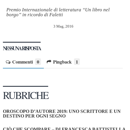
Premio Internazionale di letteratura “Un libro nel
borgo” in ricordo di Faletti
3 Mag, 2016
NESSUNA RISPOSTA
Commenti
0
Pingback
1
RUBRICHE
OROSCOPO D’AUTORE 2019: UNO SCRITTORE E UN
DESTINO PER OGNI SEGNO
CIÒ CHE SCOMPARE – DI FRANCESCA BATTISTELLA