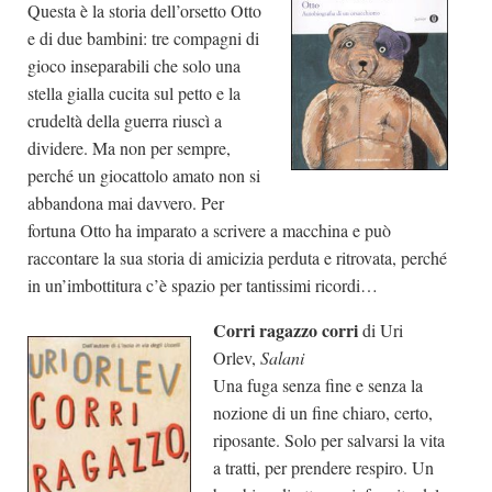
Questa è la storia dell’orsetto Otto
e di due bambini: tre compagni di
gioco inseparabili che solo una
stella gialla cucita sul petto e la
crudeltà della guerra riuscì a
dividere. Ma non per sempre,
perché un giocattolo amato non si
abbandona mai davvero. Per
fortuna Otto ha imparato a scrivere a macchina e può
raccontare la sua storia di amicizia perduta e ritrovata, perché
in un’imbottitura c’è spazio per tantissimi ricordi…
Corri ragazzo corri
di Uri
Orlev,
Salani
Una fuga senza fine e senza la
nozione di un fine chiaro, certo,
riposante. Solo per salvarsi la vita
a tratti, per prendere respiro. Un