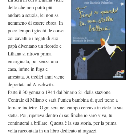
detto che non potrà più
andare a scuola, lei non sa
nemmeno di essere ebrea. In
poco tempo i giochi, le corse
coi cavalli e i regali di suo
papà diventano un ricordo e
Liliana si ritrova prima
emarginata, poi senza una
casa, infine in fuga e
arrestata. A tredici anni viene
deportata ad Auschwitz.
Parte il 30 gennaio 1944 dal binario 21 della stazione
Centrale di Milano e sarà l’unica bambina di quel treno a
tornare indietro. Ogni sera nel campo cercava in cielo la sua
stella. Poi, ripeteva dentro di sé: finché io sarò viva, tu
continuerai a brillare. Questa è la sua storia, per la prima
volta raccontata in un libro dedicato ai ragazzi.