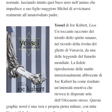
normale, lasciando intatto quel buco nero nell’animo che
impedisce a suo figlio maggiore Michel di avvicinarsi
realmente all’amato/odiato padre.
Yossel
di Joe Kubert,
Lion
Un toccante racconto del
trionfo dello spirito umano,
nel ricordo della rivolta del
ghetto di Varsavia, da una
delle leggende del fumetto
mondiale. La fedele
riproduzione delle matite
intenzionalmente abbozzate di
Joe Kubert ha come risultato
un’intensità emotiva che
rievoca le disperate urla
dell’Olocausto stesso. Questa
graphic novel é una vera e propria pietra miliare, con tutta