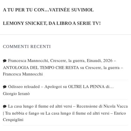
A TU PER TU CON…VATINÈE SUVIMOL
LEMONY SNICKET, DA LIBRO A SERIE TV!
COMMENTI RECENTI
Francesca Mannocchi, Crescere, la guerra, Einaudi, 2026 –
ANTOLOGIA DEL TEMPO CHE RESTA
su
Crescere, la guerra –
Francesca Mannocchi
Odisseo reloaded – Apologoi
su
OLTRE LA PENNA di…
Giorgio Ieranò
La casa lungo il fiume ed altri versi – Recensione di Nicola Vacca
| Tra nebbia e fango
su
La casa lungo il fiume ed altri versi – Enrico
Cerquiglini