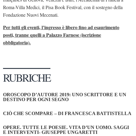
Roma-Villa Medici, il Pisa Book Festival, con il sostegno della
Fondazione Nuovi Mecenati.
Per tutti gli eventi, l’ingresso è libero fino ad esaurimento
posti, tranne quelli a Palazzo Farnese (iscrizione
obbligatoria).
RUBRICHE
OROSCOPO D’AUTORE 2019: UNO SCRITTORE E UN
DESTINO PER OGNI SEGNO
CIÒ CHE SCOMPARE – DI FRANCESCA BATTISTELLA
OPERE. TUTTE LE POESIE. VITA D’UN UOMO. SAGGI
E INTERVENTI- GIUSEPPE UNGARETTI