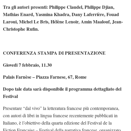
Tra gli autori presenti: Philippe Claudel, Philippe Djian,
Mathias Enard, Yasmina Khadra, Dany Laferrière, Fouad
Laroui, Michel Le Bris, Hélène Lenoir, Amin Maalouf, Jean-
Christophe Rufin.
CONFERENZA STAMPA DI PRESENTAZIONE
Giovedi 7 febbraio, 11.30
Palais Farnèse – Piazza Farnese, 67, Rome
Dopo tale data sarà disponibile il programma dettagliato del
Festival
Presentare “dal vivo” la letteratura francese più contemporanea,
con autori di libri in lingua francese recentemente pubblicati in
Italiano, è l’obiettivo della quarta edizione del Festival de la
Fiction Française – Festival della narrativa francese, organizzato