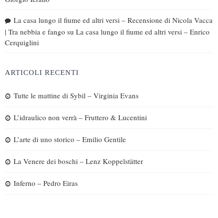
La casa lungo il fiume ed altri versi – Recensione di Nicola Vacca
| Tra nebbia e fango
su
La casa lungo il fiume ed altri versi – Enrico
Cerquiglini
ARTICOLI RECENTI
Tutte le mattine di Sybil – Virginia Evans
L’idraulico non verrà – Fruttero & Lucentini
L’arte di uno storico – Emilio Gentile
La Venere dei boschi – Lenz Koppelstätter
Inferno – Pedro Eiras