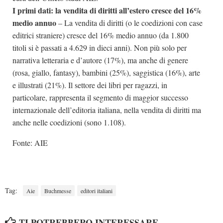
I primi dati: la vendita di diritti all’estero cresce del 16%
medio annuo
– La vendita di diritti (o le coedizioni con case
editrici straniere) cresce del 16% medio annuo (da 1.800
titoli si è passati a 4.629 in dieci anni). Non più solo per
narrativa letteraria e d’autore (17%), ma anche di genere
(rosa, giallo, fantasy), bambini (25%), saggistica (16%), arte
e illustrati (21%). Il settore dei libri per ragazzi, in
particolare, rappresenta il segmento di maggior successo
internazionale dell’editoria italiana, nella vendita di diritti ma
anche nelle coedizioni (sono 1.108).
Fonte: AIE
Tag:
Aie
Buchmesse
editori italiani
TI POTREBBERO INTERESSARE...