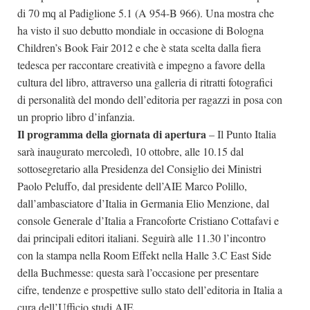
di 70 mq al Padiglione 5.1 (A 954-B 966). Una mostra che
ha visto il suo debutto mondiale in occasione di Bologna
Children’s Book Fair 2012 e che è stata scelta dalla fiera
tedesca per raccontare creatività e impegno a favore della
cultura del libro, attraverso una galleria di ritratti fotografici
di personalità del mondo dell’editoria per ragazzi in posa con
un proprio libro d’infanzia.
Il
programma della giornata di apertura
– Il Punto Italia
sarà inaugurato mercoledì, 10 ottobre, alle 10.15 dal
sottosegretario alla Presidenza del Consiglio dei Ministri
Paolo Peluffo, dal presidente dell’AIE Marco Polillo,
dall’ambasciatore d’Italia in Germania Elio Menzione, dal
console Generale d’Italia a Francoforte Cristiano Cottafavi e
dai principali editori italiani. Seguirà alle 11.30 l’incontro
con la stampa nella Room Effekt nella Halle 3.C East Side
della Buchmesse: questa sarà l’occasione per presentare
cifre, tendenze e prospettive sullo stato dell’editoria in Italia a
cura dell’Ufficio studi AIE.