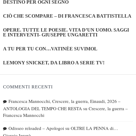
DESTINO PER OGNI SEGNO
CIÒ CHE SCOMPARE – DI FRANCESCA BATTISTELLA
OPERE. TUTTE LE POESIE. VITA D’UN UOMO. SAGGI
E INTERVENTI- GIUSEPPE UNGARETTI
A TU PER TU CON…VATINÈE SUVIMOL
LEMONY SNICKET, DA LIBRO A SERIE TV!
COMMENTI RECENTI
Francesca Mannocchi, Crescere, la guerra, Einaudi, 2026 –
ANTOLOGIA DEL TEMPO CHE RESTA
su
Crescere, la guerra –
Francesca Mannocchi
Odisseo reloaded – Apologoi
su
OLTRE LA PENNA di…
Giorgio Ieranò