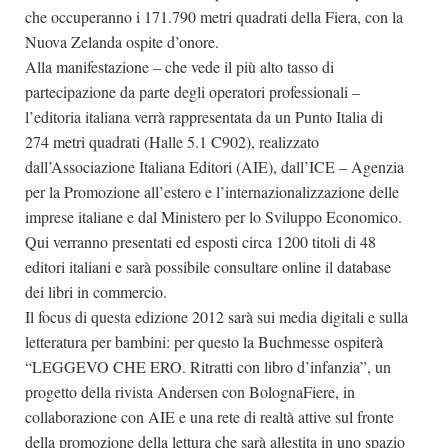
che occuperanno i 171.790 metri quadrati della Fiera, con la
Nuova Zelanda ospite d’onore.
Alla manifestazione – che vede il più alto tasso di
partecipazione da parte degli operatori professionali –
l’editoria italiana verrà rappresentata da un Punto Italia di
274 metri quadrati (Halle 5.1 C902), realizzato
dall’Associazione Italiana Editori (AIE), dall’ICE – Agenzia
per la Promozione all’estero e l’internazionalizzazione delle
imprese italiane e dal Ministero per lo Sviluppo Economico.
Qui verranno presentati ed esposti circa 1200 titoli di 48
editori italiani e sarà possibile consultare online il database
dei libri in commercio.
Il focus di questa edizione 2012 sarà sui media digitali e sulla
letteratura per bambini: per questo la Buchmesse ospiterà
“LEGGEVO CHE ERO. Ritratti con libro d’infanzia”, un
progetto della rivista Andersen con BolognaFiere, in
collaborazione con AIE e una rete di realtà attive sul fronte
della promozione della lettura che sarà allestita in uno spazio