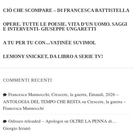
CIÒ CHE SCOMPARE – DI FRANCESCA BATTISTELLA
OPERE. TUTTE LE POESIE. VITA D’UN UOMO. SAGGI
E INTERVENTI- GIUSEPPE UNGARETTI
A TU PER TU CON…VATINÈE SUVIMOL
LEMONY SNICKET, DA LIBRO A SERIE TV!
COMMENTI RECENTI
Francesca Mannocchi, Crescere, la guerra, Einaudi, 2026 –
ANTOLOGIA DEL TEMPO CHE RESTA
su
Crescere, la guerra –
Francesca Mannocchi
Odisseo reloaded – Apologoi
su
OLTRE LA PENNA di…
Giorgio Ieranò