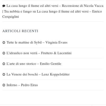
La casa lungo il fiume ed altri versi – Recensione di Nicola Vacca
| Tra nebbia e fango
su
La casa lungo il fiume ed altri versi – Enrico
Cerquiglini
ARTICOLI RECENTI
Tutte le mattine di Sybil – Virginia Evans
L’idraulico non verrà – Fruttero & Lucentini
L’arte di uno storico – Emilio Gentile
La Venere dei boschi – Lenz Koppelstätter
Inferno – Pedro Eiras