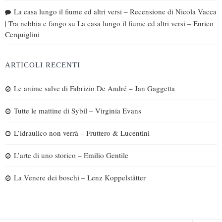
La casa lungo il fiume ed altri versi – Recensione di Nicola Vacca
| Tra nebbia e fango
su
La casa lungo il fiume ed altri versi – Enrico
Cerquiglini
ARTICOLI RECENTI
Le anime salve di Fabrizio De André – Jan Gaggetta
Tutte le mattine di Sybil – Virginia Evans
L’idraulico non verrà – Fruttero & Lucentini
L’arte di uno storico – Emilio Gentile
La Venere dei boschi – Lenz Koppelstätter