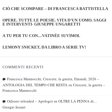
CIÒ CHE SCOMPARE – DI FRANCESCA BATTISTELLA
OPERE. TUTTE LE POESIE. VITA D’UN UOMO. SAGGI
E INTERVENTI- GIUSEPPE UNGARETTI
A TU PER TU CON…VATINÈE SUVIMOL
LEMONY SNICKET, DA LIBRO A SERIE TV!
COMMENTI RECENTI
Francesca Mannocchi, Crescere, la guerra, Einaudi, 2026 –
ANTOLOGIA DEL TEMPO CHE RESTA
su
Crescere, la guerra –
Francesca Mannocchi
Odisseo reloaded – Apologoi
su
OLTRE LA PENNA di…
Giorgio Ieranò