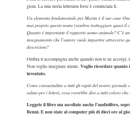
gioia. La mia storia letteraria forse è cominciata lì.
Un elemento fondamentale per Martin è il suo cane O
mai proprio questo nome (sembra tratteggiare quasi il c
Quanto è importante il rapporto uomo-animale? C’è un
insegnamento che l’autore vuole impartire attraverso qu
descrizioni?
Ombra ti accompagna anche quando non te ne accorgi, è
Voglio ricordare quanto 
Non voglio insegnare niente.
inventato.
Come consuetudine a tutti gli ospiti del nostro giornale
saluto per i lettori, cosa vorrebbe dire a tutti coloro ch
Leggete il libro ma ascoltate anche l’audiolibro, sop
Benni. E non state al computer più di dieci ore al gio