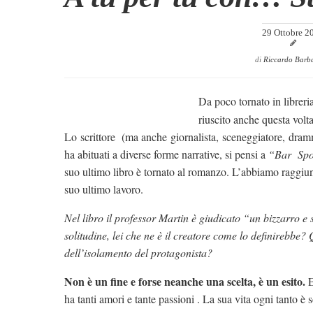
29 Ottobre 2
di
Riccardo Barb
Da poco tornato in librer
riuscito anche questa volta
Lo scrittore (ma anche giornalista, sceneggiatore, dramm
ha abituati a diverse forme narrative, si pensi a
“Bar Spo
suo ultimo libro è tornato al romanzo. L’abbiamo raggi
suo ultimo lavoro.
Nel libro il professor Martin è giudicato “un bizzarro e 
solitudine, lei che ne è il creatore come lo definirebbe? Q
dell’isolamento del protagonista?
Non è un fine e forse neanche una scelta, è un esito.
E
ha tanti amori e tante passioni . La sua vita ogni tanto è so