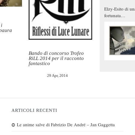
Elzy-Esito di un
fortunata
combinazione
 i
 paura
Bando di concorso Trofeo
RiLL 2014 per il racconto
fantastico
29 Apr, 2014
ARTICOLI RECENTI
Le anime salve di Fabrizio De André – Jan Gaggetta