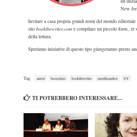
un’inizia
New Jer
Invitare a casa propria grandi nomi del mondo editoriale è
sito
bookthewriter.com
e compilare un piccolo form.. et v
della lettura.
Speriamo iniziative di questo tipo giungeranno presto an
Tag:
autori
bestsellers
bookthewriter
meettheauthor
NY
TI POTREBBERO INTERESSARE...