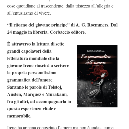
cose quotidiane al trascendente, dalla tristezza all’allegria e
all’entusiasmo di vivere.
“Il ritorno del giovane principe” di A. G. Roemmers. Dal
24 maggio in libreria. Corbaccio editore.
È attraverso la lettura di sette
grandi capolavori della
letteratura mondiale che la
giovane Irene riuscirà a scrivere
la propria personalissima
grammatica dell’amore.
Saranno le parole di Tolstoj,
Austen, Marquez e Murakami,
fra gli altri, ad accompagnarla in
questa esperienza vitale e
memorabile.
Irene ha appena conosciuto l’amore ma non è andata come