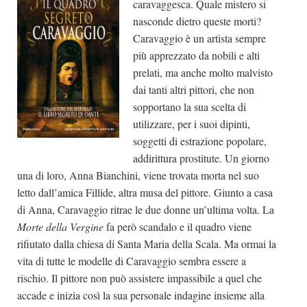
caravaggesca. Quale mistero si
nasconde dietro queste morti?
Caravaggio è un artista sempre
più apprezzato da nobili e alti
prelati, ma anche molto malvisto
dai tanti altri pittori, che non
sopportano la sua scelta di
utilizzare, per i suoi dipinti,
soggetti di estrazione popolare,
addirittura prostitute. Un giorno
una di loro, Anna Bianchini, viene trovata morta nel suo
letto dall’amica Fillide, altra musa del pittore. Giunto a casa
di Anna, Caravaggio ritrae le due donne un’ultima volta. La
Morte della Vergine
fa però scandalo e il quadro viene
rifiutato dalla chiesa di Santa Maria della Scala. Ma ormai la
vita di tutte le modelle di Caravaggio sembra essere a
rischio. Il pittore non può assistere impassibile a quel che
accade e inizia così la sua personale indagine insieme alla