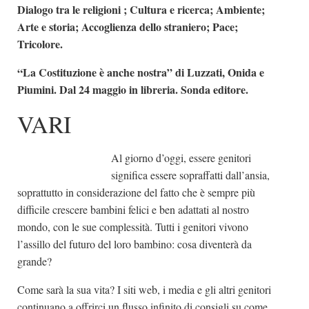
Dialogo tra le religioni ; Cultura e ricerca; Ambiente;
Arte e storia; Accoglienza dello straniero; Pace;
Tricolore.
“La Costituzione è anche nostra” di Luzzati, Onida e
Piumini. Dal 24 maggio in libreria. Sonda editore.
VARI
Al giorno d’oggi, essere genitori
significa essere sopraffatti dall’ansia,
soprattutto in considerazione del fatto che è sempre più
difficile crescere bambini felici e ben adattati al nostro
mondo, con le sue complessità. Tutti i genitori vivono
l’assillo del futuro del loro bambino: cosa diventerà da
grande?
Come sarà la sua vita? I siti web, i media e gli altri genitori
continuano a offrirci un flusso infinito di consigli su come