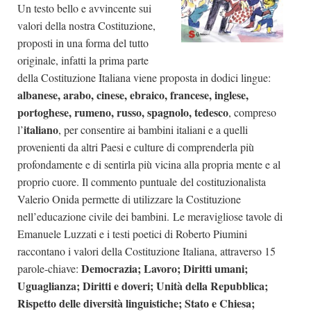
Un testo bello e avvincente sui
valori della nostra Costituzione,
proposti in una forma del tutto
originale, infatti la prima parte
della Costituzione Italiana viene proposta in dodici lingue:
albanese, arabo, cinese, ebraico, francese, inglese,
portoghese, rumeno, russo, spagnolo, tedesco
, compreso
italiano
l’
, per consentire ai bambini italiani e a quelli
provenienti da altri Paesi e culture di comprenderla più
profondamente e di sentirla più vicina alla propria mente e al
proprio cuore. Il commento puntuale del costituzionalista
Valerio Onida permette di utilizzare la Costituzione
nell’educazione civile dei bambini. Le meravigliose tavole di
Emanuele Luzzati e i testi poetici di Roberto Piumini
raccontano i valori della Costituzione Italiana, attraverso 15
Democrazia; Lavoro; Diritti umani;
parole-chiave:
Uguaglianza; Diritti e doveri; Unità della Repubblica;
Rispetto delle diversità linguistiche; Stato e Chiesa;