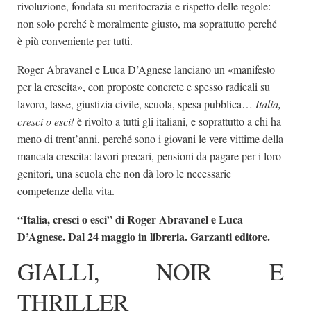
rivoluzione, fondata su meritocrazia e rispetto delle regole:
non solo perché è moralmente giusto, ma soprattutto perché
è più conveniente per tutti.
Roger Abravanel e Luca D’Agnese lanciano un «manifesto
per la crescita», con proposte concrete e spesso radicali su
lavoro, tasse, giustizia civile, scuola, spesa pubblica…
Italia,
cresci o esci!
è rivolto a tutti gli italiani, e soprattutto a chi ha
meno di trent’anni, perché sono i giovani le vere vittime della
mancata crescita: lavori precari, pensioni da pagare per i loro
genitori, una scuola che non dà loro le necessarie
competenze della vita.
“Italia, cresci o esci” di Roger Abravanel e Luca
D’Agnese. Dal 24 maggio in libreria. Garzanti editore.
GIALLI, NOIR E
THRILLER