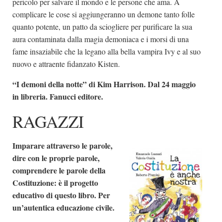
pericolo per salvare il mondo e le persone che ama. A
complicare le cose si aggiungeranno un demone tanto folle
quanto potente, un patto da sciogliere per purificare la sua
aura contaminata dalla magia demoniaca e i morsi di una
fame insaziabile che la legano alla bella vampira Ivy e al suo
nuovo e attraente fidanzato Kisten.
“I demoni della notte” di Kim Harrison. Dal 24 maggio
in libreria. Fanucci editore.
RAGAZZI
Imparare attraverso le parole,
dire con le proprie parole,
comprendere le parole della
Costituzione: è il progetto
educativo di questo libro. Per
un’autentica educazione civile.