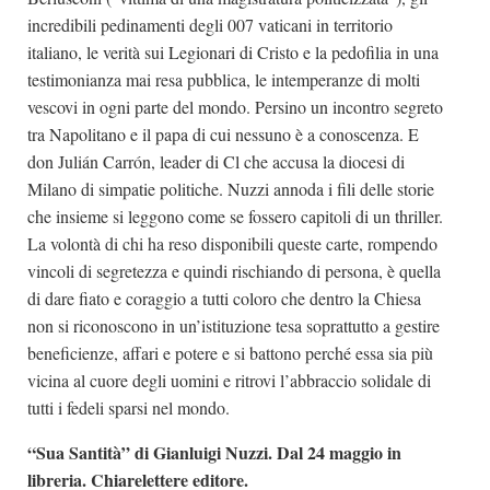
incredibili pedinamenti degli 007 vaticani in territorio
italiano, le verità sui Legionari di Cristo e la pedofilia in una
testimonianza mai resa pubblica, le intemperanze di molti
vescovi in ogni parte del mondo. Persino un incontro segreto
tra Napolitano e il papa di cui nessuno è a conoscenza. E
don Julián Carrón, leader di Cl che accusa la diocesi di
Milano di simpatie politiche. Nuzzi annoda i fili delle storie
che insieme si leggono come se fossero capitoli di un thriller.
La volontà di chi ha reso disponibili queste carte, rompendo
vincoli di segretezza e quindi rischiando di persona, è quella
di dare fiato e coraggio a tutti coloro che dentro la Chiesa
non si riconoscono in un’istituzione tesa soprattutto a gestire
beneficienze, affari e potere e si battono perché essa sia più
vicina al cuore degli uomini e ritrovi l’abbraccio solidale di
tutti i fedeli sparsi nel mondo.
“Sua Santità” di Gianluigi Nuzzi. Dal 24 maggio in
libreria. Chiarelettere editore.