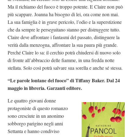
Ma il richiamo del fuoco è troppo potente. E Claire non può
più scappare. Joanna ha bisogno di lei, ora come non mai.
La sua famiglia è in grave pericolo, l’odio e la superstizione
che da sempre le perseguitano stanno per distruggere tutto.
Claire deve affrontare i fantasmi del passato, distinguere la
verità dalla menzogna, affrontare la sua paura più grande.
Perché Claire lo sa: il cerchio potrà chiudersi di nuovo solo
di fronte all’abbraccio delle fiamme, in una fredda notte
stellata. Solo così potrà salvare sua sorella e anche sé stessa.
“Le parole lontane del fuoco” di Tiffany Baker. Dal 24
maggio in libreria. Garzanti editore.
Le quattro giovani donne
protagoniste di questo romanzo
sono cresciute in un anonimo
sobborgo parigino negli anni
Settanta e hanno condiviso