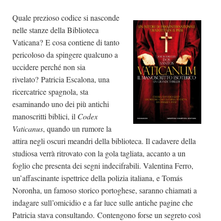
Quale prezioso codice si nasconde
nelle stanze della Biblioteca
Vaticana? E cosa contiene di tanto
pericoloso da spingere qualcuno a
uccidere perché non sia
rivelato? Patricia Escalona, una
ricercatrice spagnola, sta
esaminando uno dei più antichi
manoscritti biblici, il
Codex
Vaticanus
, quando un rumore la
attira negli oscuri meandri della biblioteca. Il cadavere della
studiosa verrà ritrovato con la gola tagliata, accanto a un
foglio che presenta dei segni indecifrabili. Valentina Ferro,
un’affascinante ispettrice della polizia italiana, e Tomás
Noronha, un famoso storico portoghese, saranno chiamati a
indagare sull’omicidio e a far luce sulle antiche pagine che
Patricia stava consultando. Contengono forse un segreto così