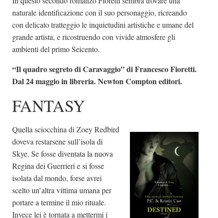
In questo secondo romanzo Fioretti sembra trovare una
naturale identificazione con il suo personaggio, ricreando
con delicato tratteggio le inquietudini artistiche e umane del
grande artista, e ricostruendo con vivide atmosfere gli
ambienti del primo Seicento.
“Il quadro segreto di Caravaggio” di Francesco Fioretti.
Dal 24 maggio in libreria. Newton Compton editori.
FANTASY
Quella sciocchina di Zoey Redbird
doveva restarsene sull’isola di
Skye. Se fosse diventata la nuova
Regina dei Guerrieri e si fosse
isolata dal mondo, forse avrei
scelto un’altra vittima umana per
portare a termine il mio rituale.
Invece lei è tornata a mettermi i