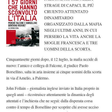
STRAGE DI CAPACI, IL PIÙ
CRUENTO ATTENTATO
DINAMITARDO
ORGANIZZATO DALLA MAFIA
NEGLI ULTIMI ANNI, IN CUI
PERSERO LA VITA ANCHE LA
MOGLIE FRANCESCA E TRE
UOMINI DELLA SCORTA.
Cinquantasette giorni dopo, il 12 luglio, la mafia uccide di
nuovo: l’amico e collega di Falcone, il giudice Paolo
Borsellino, salta in aria insieme ai cinque uomini della scorta
in via d’Amelio, a Palermo.
John Follain – giornalista inglese inviato in Italia proprio in
quegli anni – ricostruisce attentamente la dinamica degli
attentati e l’inchiesta che ne seguì: dalla disperata corsa
contro il tempo di Borsellino per scoprire chi avesse ucciso