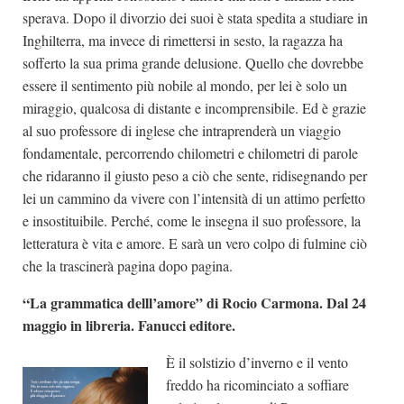
sperava. Dopo il divorzio dei suoi è stata spedita a studiare in
Inghilterra, ma invece di rimettersi in sesto, la ragazza ha
sofferto la sua prima grande delusione. Quello che dovrebbe
essere il sentimento più nobile al mondo, per lei è solo un
miraggio, qualcosa di distante e incomprensibile. Ed è grazie
al suo professore di inglese che intraprenderà un viaggio
fondamentale, percorrendo chilometri e chilometri di parole
che ridaranno il giusto peso a ciò che sente, ridisegnando per
lei un cammino da vivere con l’intensità di un attimo perfetto
e insostituibile. Perché, come le insegna il suo professore, la
letteratura è vita e amore. E sarà un vero colpo di fulmine ciò
che la trascinerà pagina dopo pagina.
“La grammatica delll’amore” di Rocio Carmona. Dal 24
maggio in libreria. Fanucci editore.
È il solstizio d’inverno e il vento
freddo ha ricominciato a soffiare