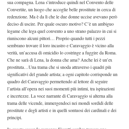
sua compagna. Lena s’introduce quindi nel Convento delle
Convertite, un luogo che accoglie belle prostitute in cerca di
redenzione. Ma è da lì che le due donne uccise avevano però
deciso di uscire. Per quale oscuro motivo? C’è un ambiguo
legame che lega quel convento a uno strano palazzo in cui si
riuniscono alcuni pittori… Proprio quando tutti i pezzi
sembrano trovare il loro incastro e Caravaggio è vicino alla
verità, un’accusa di omicidio lo costringe a fuggire da Roma.
Che ne sarà di Lena, la donna che ama? Anche lei è un’ex
prostituta…Una trama che si snoda attraverso i quadri più
significativi del grande artista; a ogni capitolo corrisponde un
quadro del Caravaggio permettendo al lettore di seguire
l’artista all’opera nei suoi momenti più intimi, tra ispirazioni
e incertezze. La voce narrante di Caravaggio si alterna alla
trama delle vicende, immergendoci nei mondi sordidi delle
prostitute e degli artisti e in quelli sontuosi dei cardinali e dei
principi.