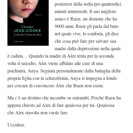
posteriori della sedia per quattordici
minuti ininterrotti. Il suo migliore
amico è Ruen, un demone che ha
9000 anni. Ruen gli parla dal buio
nel quale vive, lo conforta, gli dice
che cosa può fare per salvare sua
madre dalla depressione nella quale
è caduta… Quando la madre di Alex tenta per la seconda
volta il suicidio, Alex viene affidato alle cure di una
psichiatra, Anya. Segnata personalmente dalla battaglia della
propria figlia con la schizofrenia, Anya si impegna a fondo
per cercare di convincere Alex che Ruen non esiste.
Ma c’è un destino che incombe su entrambi. Perché Ruen ha
appena chiesto ad Alex di fare qualcosa per lui. Qualcosa
che Alex stavolta non vuole fare.
Uccidere.