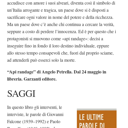
accudisce con amore i suoi alveari, diventa così il simbolo di
un’Italia arrogante e tragica, un paese dove si è disposti a
sacrificare ogni valore in nome del potere e della ricchezza.
Ma un paese dove c’è anche chi continua a cercare la verità,
seppure a costo di perdere l’innocenza. Ed è per questo che i
protagonisti si muovono come «api randage»: decisi a
inseguire fino in fondo il loro destino individuale, eppure
allo stesso tempo consapevoli che, fuori dal proprio sciame,
ad attenderli può esserci solo la morte.
“Api randage” di Angelo Petrella. Dal 24 maggio in
libreria. Garzanti editore.
SAGGI
In questo libro gli interventi, le
interviste, le parole di Giovanni
Falcone (1939–1992) e Paolo