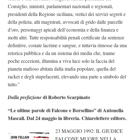
Consiglio, ministri, parlamentari nazionali e regionali,
presidenti della Regione siciliana, vertici dei servizi segreti e
della polizia, alti magistrati, avvocati di grido dalle parcelle
d’oro, personaggi apicali dell’economia e della finanza e
molti altri. Tutte responsabilità penali certificate da sentenze
definitive, costate lacrime e sangue, e tuttavia rimosse da una
retorica pubblica e da un sistema dei media che, tranne
poche eccezioni, illumina a viva luce solo la faccia del
pianeta mafioso abitata dalla mafia popolare, quella del
racket e degli stupefacenti, elevando una parte a simbolo del
tutto.”
di Roberto Scarpinato
Dalla prefazione
“Le ultime parole di Falcone e Borsellino” di Antonella
Mascali. Dal 24 maggio in libreria. Chiarelettere editore.
23 MAGGIO 1992: IL GIUDICE
FALCONE MUORE NELLA