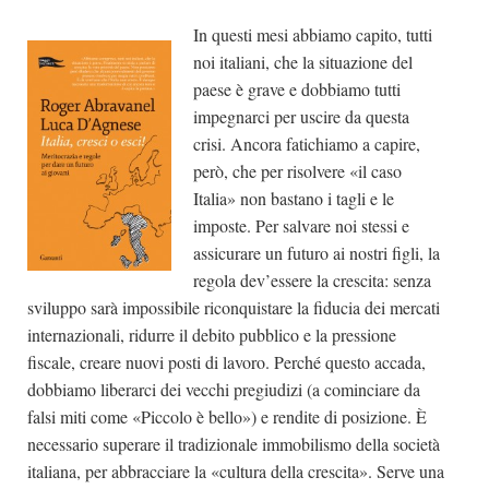
In questi mesi abbiamo capito, tutti
noi italiani, che la situazione del
paese è grave e dobbiamo tutti
impegnarci per uscire da questa
crisi. Ancora fatichiamo a capire,
però, che per risolvere «il caso
Italia» non bastano i tagli e le
imposte. Per salvare noi stessi e
assicurare un futuro ai nostri figli, la
regola dev’essere la crescita: senza
sviluppo sarà impossibile riconquistare la fiducia dei mercati
internazionali, ridurre il debito pubblico e la pressione
fiscale, creare nuovi posti di lavoro. Perché questo accada,
dobbiamo liberarci dei vecchi pregiudizi (a cominciare da
falsi miti come «Piccolo è bello») e rendite di posizione. È
necessario superare il tradizionale immobilismo della società
italiana, per abbracciare la «cultura della crescita». Serve una