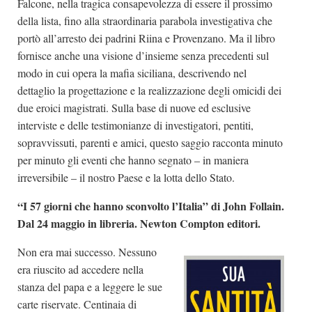
Falcone, nella tragica consapevolezza di essere il prossimo
della lista, fino alla straordinaria parabola investigativa che
portò all’arresto dei padrini Riina e Provenzano. Ma il libro
fornisce anche una visione d’insieme senza precedenti sul
modo in cui opera la mafia siciliana, descrivendo nel
dettaglio la progettazione e la realizzazione degli omicidi dei
due eroici magistrati. Sulla base di nuove ed esclusive
interviste e delle testimonianze di investigatori, pentiti,
sopravvissuti, parenti e amici, questo saggio racconta minuto
per minuto gli eventi che hanno segnato – in maniera
irreversibile – il nostro Paese e la lotta dello Stato.
“I 57 giorni che hanno sconvolto l’Italia” di John Follain.
Dal 24 maggio in libreria. Newton Compton editori.
Non era mai successo. Nessuno
era riuscito ad accedere nella
stanza del papa e a leggere le sue
carte riservate. Centinaia di