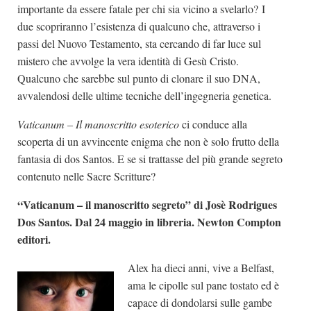
importante da essere fatale per chi sia vicino a svelarlo? I
due scopriranno l’esistenza di qualcuno che, attraverso i
passi del Nuovo Testamento, sta cercando di far luce sul
mistero che avvolge la vera identità di Gesù Cristo.
Qualcuno che sarebbe sul punto di clonare il suo DNA,
avvalendosi delle ultime tecniche dell’ingegneria genetica.
Vaticanum – Il manoscritto esoterico
ci conduce alla
scoperta di un avvincente enigma che non è solo frutto della
fantasia di dos Santos. E se si trattasse del più grande segreto
contenuto nelle Sacre Scritture?
“Vaticanum – il manoscritto segreto” di Josè Rodrigues
Dos Santos. Dal 24 maggio in libreria. Newton Compton
editori.
Alex ha dieci anni, vive a Belfast,
ama le cipolle sul pane tostato ed è
capace di dondolarsi sulle gambe