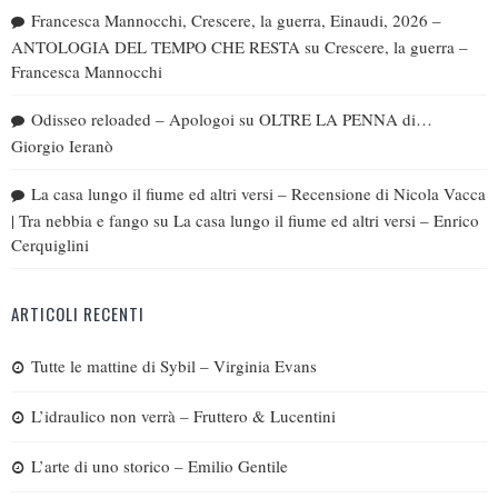
Francesca Mannocchi, Crescere, la guerra, Einaudi, 2026 –
ANTOLOGIA DEL TEMPO CHE RESTA
su
Crescere, la guerra –
Francesca Mannocchi
Odisseo reloaded – Apologoi
su
OLTRE LA PENNA di…
Giorgio Ieranò
La casa lungo il fiume ed altri versi – Recensione di Nicola Vacca
| Tra nebbia e fango
su
La casa lungo il fiume ed altri versi – Enrico
Cerquiglini
ARTICOLI RECENTI
Tutte le mattine di Sybil – Virginia Evans
L’idraulico non verrà – Fruttero & Lucentini
L’arte di uno storico – Emilio Gentile