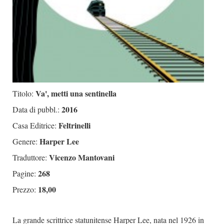
Va', metti una sentinella
Titolo:
2016
Data di pubbl.:
Feltrinelli
Casa Editrice:
Harper Lee
Genere:
Vicenzo Mantovani
Traduttore:
268
Pagine:
18,00
Prezzo:
La grande scrittrice statunitense Harper Lee, nata nel 1926 in