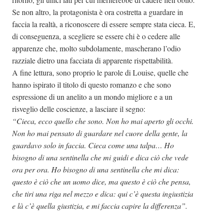
Se non altro, la protagonista è ora costretta a guardare in
faccia la realtà, a riconoscere di essere sempre stata cieca. E,
di conseguenza, a scegliere se essere chi è o cedere alle
apparenze che, molto subdolamente, mascherano l’odio
razziale dietro una facciata di apparente rispettabilità.
A fine lettura, sono proprio le parole di Louise, quelle che
hanno ispirato il titolo di questo romanzo e che sono
espressione di un anelito a un mondo migliore e a un
risveglio delle coscienze, a lasciare il segno:
“Cieca, ecco quello che sono. Non ho mai aperto gli occhi.
Non ho mai pensato di guardare nel cuore della gente, la
guardavo solo in faccia. Cieca come una talpa… Ho
bisogno di una sentinella che mi guidi e dica ciò che vede
ora per ora. Ho bisogno di una sentinella che mi dica:
questo è ciò che un uomo dice, ma questo è ciò che pensa,
che tiri una riga nel mezzo e dica: qui c’è questa ingiustizia
e là c’è quella giustizia, e mi faccia capire la differenza”.