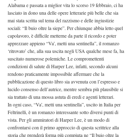
Alabama e passata a miglior vita lo scorso 19 febbraio, ci ha
lasciato in dono una delle opere letterarie più belle che sia
mai stata scritta sul tema del razzismo e delle ingiustizie
sociali: “Il buio oltre la siepe”. Per chiunque abbia letto quel
capolavoro, è difficile metterne da parte il ricordo e poter
apprezzare appieno “Va’, metti una sentinella”, il romanzo
‘ritrovato’ che, alla sua uscita negli USA qualche mese fa, ha
suscitato numerose polemiche. Le compromettenti
condizioni di salute di Harper Lee, infatti, secondo alcuni
rendono praticamente impossibile affermare che la
pubblicazione di questo libro sia avvenuta con l’espresso e
lucido consenso dell’autrice, mentre sembra più plausibile si
sia trattato di una mossa astuta di eredi e agenti letterari.
In ogni caso, “Va’, metti una sentinella”, uscito in Italia per
Feltrinelli, è un romanzo interessante sotto diversi punti di
vista. Per gli ammiratori di Harper Lee, è un modo di
confrontarsi con il primo approccio di questa scrittrice alla
storia che prenderà forma più compiuta ne “Il buio oltre la