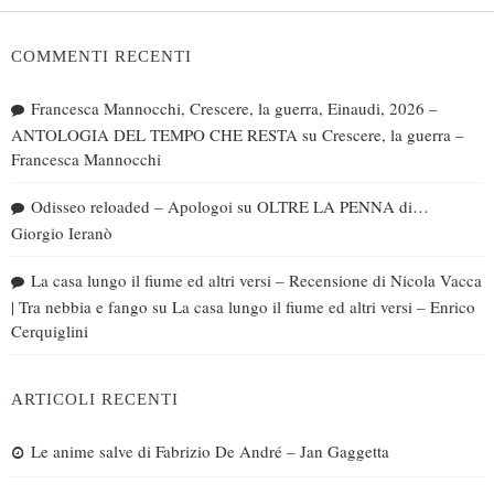
COMMENTI RECENTI
Francesca Mannocchi, Crescere, la guerra, Einaudi, 2026 –
ANTOLOGIA DEL TEMPO CHE RESTA
su
Crescere, la guerra –
Francesca Mannocchi
Odisseo reloaded – Apologoi
su
OLTRE LA PENNA di…
Giorgio Ieranò
La casa lungo il fiume ed altri versi – Recensione di Nicola Vacca
| Tra nebbia e fango
su
La casa lungo il fiume ed altri versi – Enrico
Cerquiglini
ARTICOLI RECENTI
Le anime salve di Fabrizio De André – Jan Gaggetta