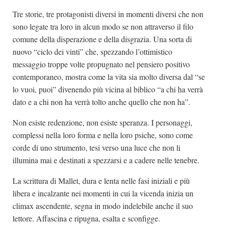
Tre storie, tre protagonisti diversi in momenti diversi che non
sono legate tra loro in alcun modo se non attraverso il filo
comune della disperazione e della disgrazia. Una sorta di
nuovo “ciclo dei vinti” che, spezzando l’ottimistico
messaggio troppe volte propugnato nel pensiero positivo
contemporaneo, mostra come la vita sia molto diversa dal “se
lo vuoi, puoi” divenendo più vicina al biblico “a chi ha verrà
dato e a chi non ha verrà tolto anche quello che non ha”.
Non esiste redenzione, non esiste speranza. I personaggi,
complessi nella loro forma e nella loro psiche, sono come
corde di uno strumento, tesi verso una luce che non li
illumina mai e destinati a spezzarsi e a cadere nelle tenebre.
La scrittura di Mallet, dura e lenta nelle fasi iniziali e più
libera e incalzante nei momenti in cui la vicenda inizia un
climax ascendente, segna in modo indelebile anche il suo
lettore. Affascina e ripugna, esalta e sconfigge.