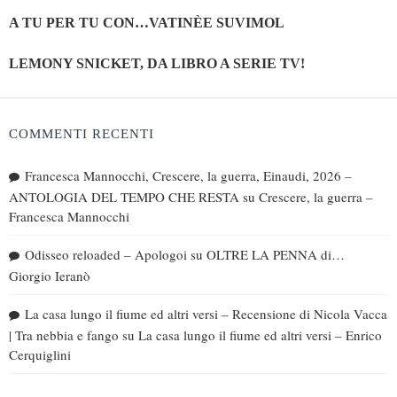
A TU PER TU CON…VATINÈE SUVIMOL
LEMONY SNICKET, DA LIBRO A SERIE TV!
COMMENTI RECENTI
Francesca Mannocchi, Crescere, la guerra, Einaudi, 2026 –
ANTOLOGIA DEL TEMPO CHE RESTA
su
Crescere, la guerra –
Francesca Mannocchi
Odisseo reloaded – Apologoi
su
OLTRE LA PENNA di…
Giorgio Ieranò
La casa lungo il fiume ed altri versi – Recensione di Nicola Vacca
| Tra nebbia e fango
su
La casa lungo il fiume ed altri versi – Enrico
Cerquiglini