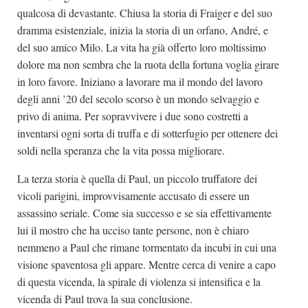
qualcosa di devastante. Chiusa la storia di Fraiger e del suo
dramma esistenziale, inizia la storia di un orfano, André, e
del suo amico Milo. La vita ha già offerto loro moltissimo
dolore ma non sembra che la ruota della fortuna voglia girare
in loro favore. Iniziano a lavorare ma il mondo del lavoro
degli anni ’20 del secolo scorso è un mondo selvaggio e
privo di anima. Per sopravvivere i due sono costretti a
inventarsi ogni sorta di truffa e di sotterfugio per ottenere dei
soldi nella speranza che la vita possa migliorare.
La terza storia è quella di Paul, un piccolo truffatore dei
vicoli parigini, improvvisamente accusato di essere un
assassino seriale. Come sia successo e se sia effettivamente
lui il mostro che ha ucciso tante persone, non è chiaro
nemmeno a Paul che rimane tormentato da incubi in cui una
visione spaventosa gli appare. Mentre cerca di venire a capo
di questa vicenda, la spirale di violenza si intensifica e la
vicenda di Paul trova la sua conclusione.