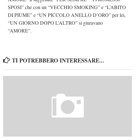
SPOSI” che con un “VECCHIO SMOKING” e “L’ABITO
DI PIUME” e “UN PICCOLO ANELLO D’ORO” per lei,
“UN GIORNO DOPO L’ALTRO” si giuravano
“AMORE”.
TI POTREBBERO INTERESSARE...