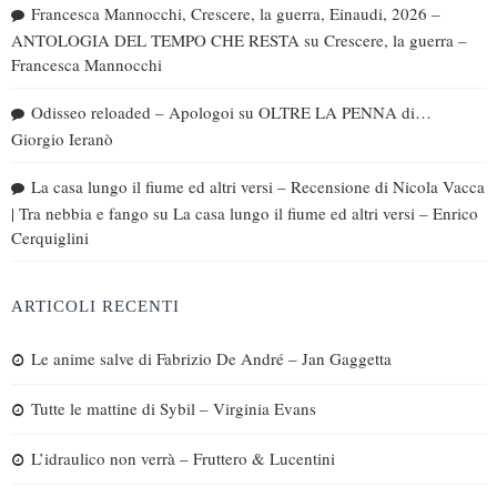
Francesca Mannocchi, Crescere, la guerra, Einaudi, 2026 –
ANTOLOGIA DEL TEMPO CHE RESTA
su
Crescere, la guerra –
Francesca Mannocchi
Odisseo reloaded – Apologoi
su
OLTRE LA PENNA di…
Giorgio Ieranò
La casa lungo il fiume ed altri versi – Recensione di Nicola Vacca
| Tra nebbia e fango
su
La casa lungo il fiume ed altri versi – Enrico
Cerquiglini
ARTICOLI RECENTI
Le anime salve di Fabrizio De André – Jan Gaggetta
Tutte le mattine di Sybil – Virginia Evans
L’idraulico non verrà – Fruttero & Lucentini