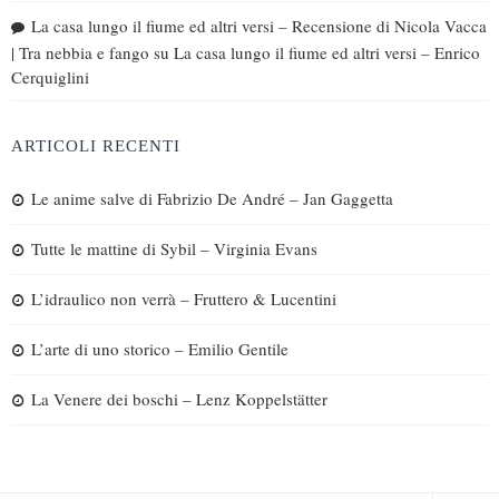
La casa lungo il fiume ed altri versi – Recensione di Nicola Vacca
| Tra nebbia e fango
su
La casa lungo il fiume ed altri versi – Enrico
Cerquiglini
ARTICOLI RECENTI
Le anime salve di Fabrizio De André – Jan Gaggetta
Tutte le mattine di Sybil – Virginia Evans
L’idraulico non verrà – Fruttero & Lucentini
L’arte di uno storico – Emilio Gentile
La Venere dei boschi – Lenz Koppelstätter