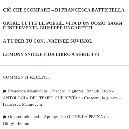
CIÒ CHE SCOMPARE – DI FRANCESCA BATTISTELLA
OPERE. TUTTE LE POESIE. VITA D’UN UOMO. SAGGI
E INTERVENTI- GIUSEPPE UNGARETTI
A TU PER TU CON…VATINÈE SUVIMOL
LEMONY SNICKET, DA LIBRO A SERIE TV!
COMMENTI RECENTI
Francesca Mannocchi, Crescere, la guerra, Einaudi, 2026 –
ANTOLOGIA DEL TEMPO CHE RESTA
su
Crescere, la guerra –
Francesca Mannocchi
Odisseo reloaded – Apologoi
su
OLTRE LA PENNA di…
Giorgio Ieranò