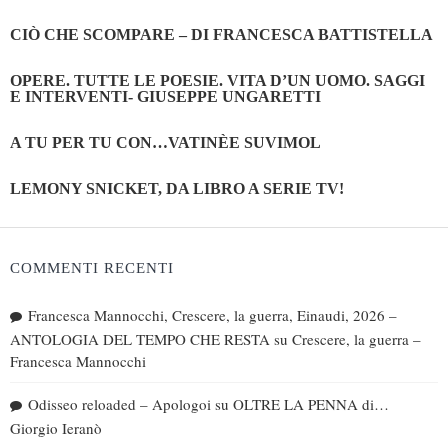
CIÒ CHE SCOMPARE – DI FRANCESCA BATTISTELLA
OPERE. TUTTE LE POESIE. VITA D’UN UOMO. SAGGI
E INTERVENTI- GIUSEPPE UNGARETTI
A TU PER TU CON…VATINÈE SUVIMOL
LEMONY SNICKET, DA LIBRO A SERIE TV!
COMMENTI RECENTI
Francesca Mannocchi, Crescere, la guerra, Einaudi, 2026 –
ANTOLOGIA DEL TEMPO CHE RESTA
su
Crescere, la guerra –
Francesca Mannocchi
Odisseo reloaded – Apologoi
su
OLTRE LA PENNA di…
Giorgio Ieranò