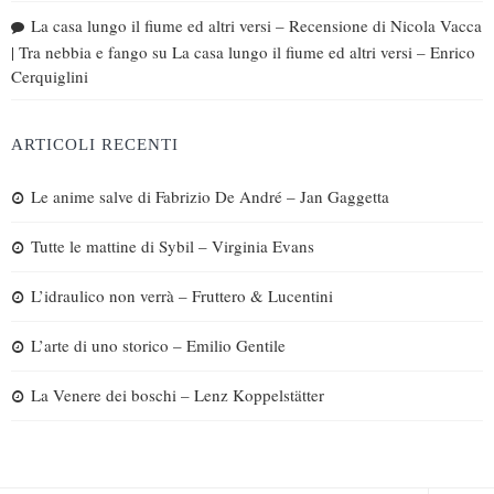
La casa lungo il fiume ed altri versi – Recensione di Nicola Vacca
| Tra nebbia e fango
su
La casa lungo il fiume ed altri versi – Enrico
Cerquiglini
ARTICOLI RECENTI
Le anime salve di Fabrizio De André – Jan Gaggetta
Tutte le mattine di Sybil – Virginia Evans
L’idraulico non verrà – Fruttero & Lucentini
L’arte di uno storico – Emilio Gentile
La Venere dei boschi – Lenz Koppelstätter