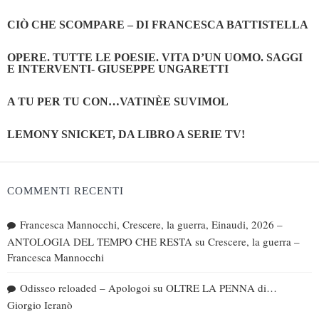
CIÒ CHE SCOMPARE – DI FRANCESCA BATTISTELLA
OPERE. TUTTE LE POESIE. VITA D’UN UOMO. SAGGI
E INTERVENTI- GIUSEPPE UNGARETTI
A TU PER TU CON…VATINÈE SUVIMOL
LEMONY SNICKET, DA LIBRO A SERIE TV!
COMMENTI RECENTI
Francesca Mannocchi, Crescere, la guerra, Einaudi, 2026 –
ANTOLOGIA DEL TEMPO CHE RESTA
su
Crescere, la guerra –
Francesca Mannocchi
Odisseo reloaded – Apologoi
su
OLTRE LA PENNA di…
Giorgio Ieranò