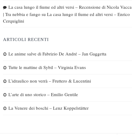
La casa lungo il fiume ed altri versi – Recensione di Nicola Vacca
| Tra nebbia e fango
su
La casa lungo il fiume ed altri versi – Enrico
Cerquiglini
ARTICOLI RECENTI
Le anime salve di Fabrizio De André – Jan Gaggetta
Tutte le mattine di Sybil – Virginia Evans
L’idraulico non verrà – Fruttero & Lucentini
L’arte di uno storico – Emilio Gentile
La Venere dei boschi – Lenz Koppelstätter