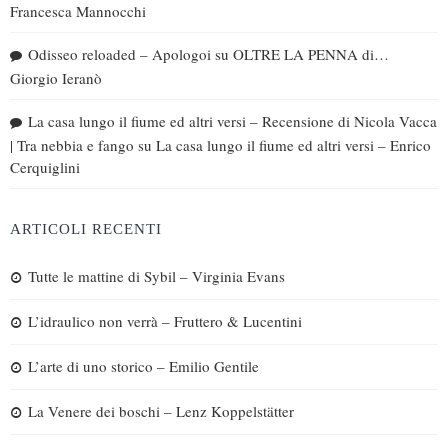
Francesca Mannocchi
Odisseo reloaded – Apologoi
su
OLTRE LA PENNA di…
Giorgio Ieranò
La casa lungo il fiume ed altri versi – Recensione di Nicola Vacca
| Tra nebbia e fango
su
La casa lungo il fiume ed altri versi – Enrico
Cerquiglini
ARTICOLI RECENTI
Tutte le mattine di Sybil – Virginia Evans
L’idraulico non verrà – Fruttero & Lucentini
L’arte di uno storico – Emilio Gentile
La Venere dei boschi – Lenz Koppelstätter