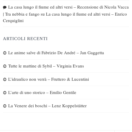
La casa lungo il fiume ed altri versi – Recensione di Nicola Vacca
| Tra nebbia e fango
su
La casa lungo il fiume ed altri versi – Enrico
Cerquiglini
ARTICOLI RECENTI
Le anime salve di Fabrizio De André – Jan Gaggetta
Tutte le mattine di Sybil – Virginia Evans
L’idraulico non verrà – Fruttero & Lucentini
L’arte di uno storico – Emilio Gentile
La Venere dei boschi – Lenz Koppelstätter