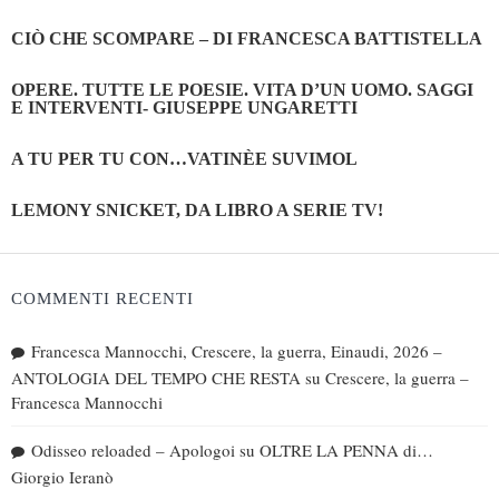
CIÒ CHE SCOMPARE – DI FRANCESCA BATTISTELLA
OPERE. TUTTE LE POESIE. VITA D’UN UOMO. SAGGI
E INTERVENTI- GIUSEPPE UNGARETTI
A TU PER TU CON…VATINÈE SUVIMOL
LEMONY SNICKET, DA LIBRO A SERIE TV!
COMMENTI RECENTI
Francesca Mannocchi, Crescere, la guerra, Einaudi, 2026 –
ANTOLOGIA DEL TEMPO CHE RESTA
su
Crescere, la guerra –
Francesca Mannocchi
Odisseo reloaded – Apologoi
su
OLTRE LA PENNA di…
Giorgio Ieranò