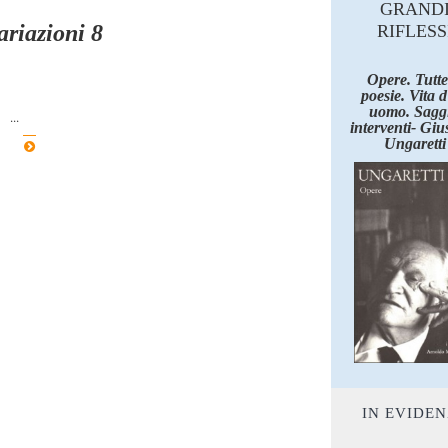
GRAND
ariazioni 8
RIFLESS
Opere. Tutte
poesie. Vita 
uomo. Saggi
.
interventi- Giu
Ungaretti
IN EVIDE