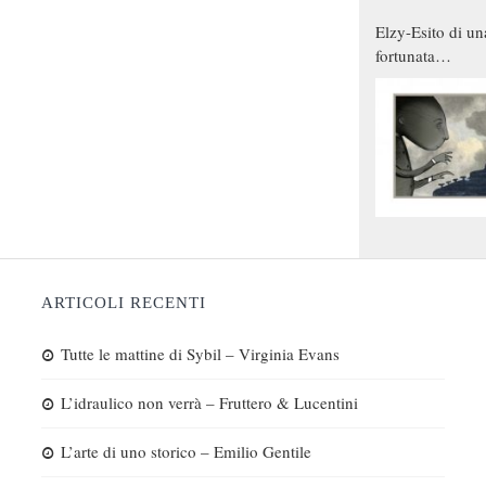
Elzy-Esito di un
fortunata
combinazione
ARTICOLI RECENTI
Tutte le mattine di Sybil – Virginia Evans
L’idraulico non verrà – Fruttero & Lucentini
L’arte di uno storico – Emilio Gentile