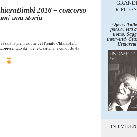
GRAND
hiaraBimbi 2016 – concorso
RIFLESS
mi una storia
Opere. Tutte
poesie. Vita 
uomo. Saggi
interventi- Giu
, ci sarà la premiazione del Premio ChiaraBimbi
Ungaretti
rappresentato da Irene Quartana e condotto da
...
IN EVIDE