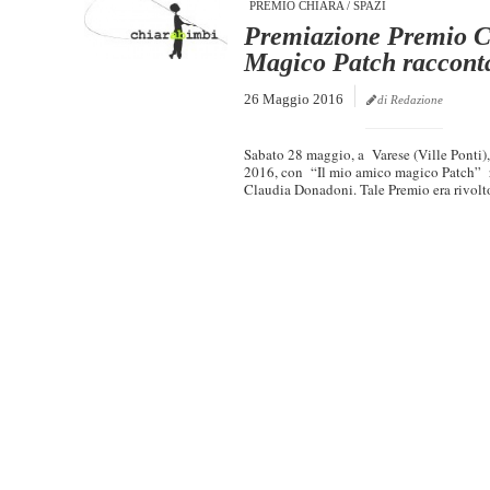
PREMIO CHIARA
/
SPAZI
Premiazione Premio C
Magico Patch racconta
26 Maggio 2016
di Redazione
Sabato 28 maggio, a Varese (Ville Ponti)
2016, con “Il mio amico magico Patch” 
Claudia Donadoni. Tale Premio era rivolto