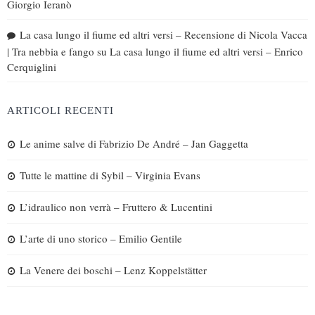
Giorgio Ieranò
La casa lungo il fiume ed altri versi – Recensione di Nicola Vacca
| Tra nebbia e fango
su
La casa lungo il fiume ed altri versi – Enrico
Cerquiglini
ARTICOLI RECENTI
Le anime salve di Fabrizio De André – Jan Gaggetta
Tutte le mattine di Sybil – Virginia Evans
L’idraulico non verrà – Fruttero & Lucentini
L’arte di uno storico – Emilio Gentile
La Venere dei boschi – Lenz Koppelstätter