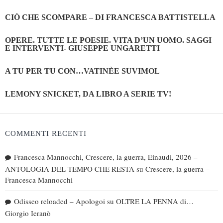
CIÒ CHE SCOMPARE – DI FRANCESCA BATTISTELLA
OPERE. TUTTE LE POESIE. VITA D’UN UOMO. SAGGI
E INTERVENTI- GIUSEPPE UNGARETTI
A TU PER TU CON…VATINÈE SUVIMOL
LEMONY SNICKET, DA LIBRO A SERIE TV!
COMMENTI RECENTI
Francesca Mannocchi, Crescere, la guerra, Einaudi, 2026 –
ANTOLOGIA DEL TEMPO CHE RESTA
su
Crescere, la guerra –
Francesca Mannocchi
Odisseo reloaded – Apologoi
su
OLTRE LA PENNA di…
Giorgio Ieranò