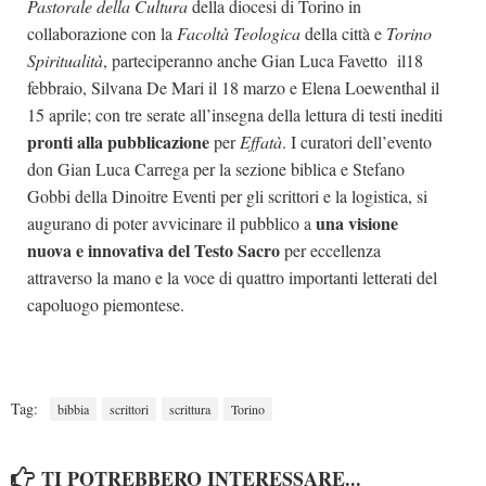
Pastorale della Cultura
della diocesi di Torino in
collaborazione con la
Facoltà Teologica
della città e
Torino
Spiritualità
, parteciperanno anche Gian Luca Favetto il18
febbraio, Silvana De Mari il 18 marzo e Elena Loewenthal il
15 aprile; con tre serate all’insegna della lettura di testi inediti
pronti alla pubblicazione
per
Effatà
. I curatori dell’evento
don Gian Luca Carrega per la sezione biblica e Stefano
Gobbi della Dinoitre Eventi per gli scrittori e la logistica, si
una visione
augurano di poter avvicinare il pubblico a
nuova e innovativa del Testo Sacro
per eccellenza
attraverso la mano e la voce di quattro importanti letterati del
capoluogo piemontese.
Tag:
bibbia
scrittori
scrittura
Torino
TI POTREBBERO INTERESSARE...