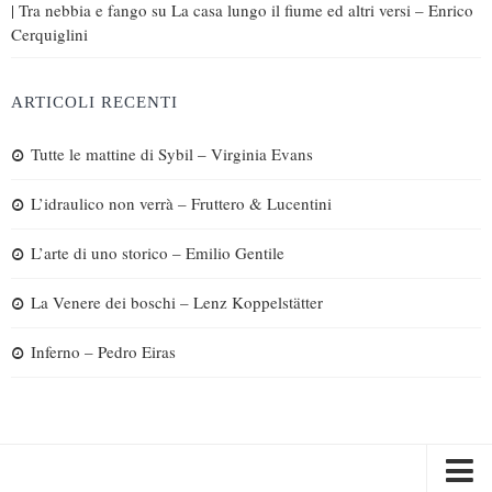
| Tra nebbia e fango
su
La casa lungo il fiume ed altri versi – Enrico
Cerquiglini
ARTICOLI RECENTI
Tutte le mattine di Sybil – Virginia Evans
L’idraulico non verrà – Fruttero & Lucentini
L’arte di uno storico – Emilio Gentile
La Venere dei boschi – Lenz Koppelstätter
Inferno – Pedro Eiras