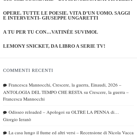
OPERE. TUTTE LE POESIE. VITA D’UN UOMO. SAGGI
E INTERVENTI- GIUSEPPE UNGARETTI
A TU PER TU CON…VATINÈE SUVIMOL
LEMONY SNICKET, DA LIBRO A SERIE TV!
COMMENTI RECENTI
Francesca Mannocchi, Crescere, la guerra, Einaudi, 2026 –
ANTOLOGIA DEL TEMPO CHE RESTA
su
Crescere, la guerra –
Francesca Mannocchi
Odisseo reloaded – Apologoi
su
OLTRE LA PENNA di…
Giorgio Ieranò
La casa lungo il fiume ed altri versi – Recensione di Nicola Vacca