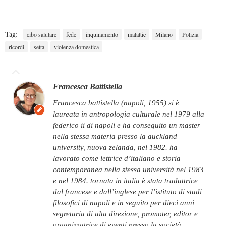
Tag:
cibo salutare
fede
inquinamento
malattie
Milano
Polizia
ricordi
setta
violenza domestica
Francesca Battistella
francesca battistella (napoli, 1955) si è
laureata in antropologia culturale nel 1979 alla
federico ii di napoli e ha conseguito un master
nella stessa materia presso la auckland
university, nuova zelanda, nel 1982. ha
lavorato come lettrice d’italiano e storia
contemporanea nella stessa università nel 1983
e nel 1984. tornata in italia è stata traduttrice
dal francese e dall’inglese per l’istituto di studi
filosofici di napoli e in seguito per dieci anni
segretaria di alta direzione, promoter, editor e
organizzatrice di eventi presso la società