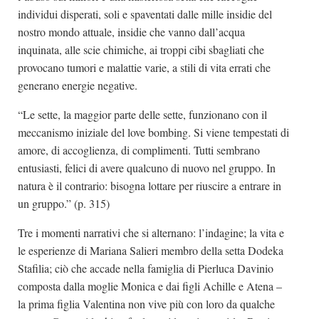
individui disperati, soli e spaventati dalle mille insidie del
nostro mondo attuale, insidie che vanno dall’acqua
inquinata, alle scie chimiche, ai troppi cibi sbagliati che
provocano tumori e malattie varie, a stili di vita errati che
generano energie negative.
“Le sette, la maggior parte delle sette, funzionano con il
meccanismo iniziale del love bombing. Si viene tempestati di
amore, di accoglienza, di complimenti. Tutti sembrano
entusiasti, felici di avere qualcuno di nuovo nel gruppo. In
natura è il contrario: bisogna lottare per riuscire a entrare in
un gruppo.” (p. 315)
Tre i momenti narrativi che si alternano: l’indagine; la vita e
le esperienze di Mariana Salieri membro della setta Dodeka
Stafilia; ciò che accade nella famiglia di Pierluca Davinio
composta dalla moglie Monica e dai figli Achille e Atena –
la prima figlia Valentina non vive più con loro da qualche