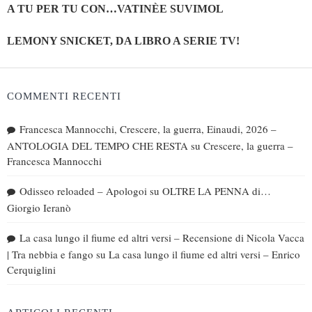
A TU PER TU CON…VATINÈE SUVIMOL
LEMONY SNICKET, DA LIBRO A SERIE TV!
COMMENTI RECENTI
Francesca Mannocchi, Crescere, la guerra, Einaudi, 2026 –
ANTOLOGIA DEL TEMPO CHE RESTA
su
Crescere, la guerra –
Francesca Mannocchi
Odisseo reloaded – Apologoi
su
OLTRE LA PENNA di…
Giorgio Ieranò
La casa lungo il fiume ed altri versi – Recensione di Nicola Vacca
| Tra nebbia e fango
su
La casa lungo il fiume ed altri versi – Enrico
Cerquiglini