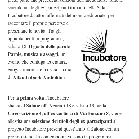
sere alcuni degli ex partecipanti tornano nella Sala
Incubatore da attori affermati del mondo editoriale, per
raccontare il proprio
percorso e
presentare le novità. Tra gli
appuntamenti in programma,
Il gusto delle parole –
sabato 18,
Parole, musica e assaggi
, un
evento che coniuga letteratura,
enogastronomia e musica, a cura
Alfaudiobook Audiolibri
di
.
prima volta
Per la
l’Incubatore
Salone off
sbarca al
.
Venerdì 18 e sabato 19, nella
Circoscrizione 4
all’ex cartiera di Via Fossano 8
,
, viene
selezione dei titoli de
gli ex partecipanti
allestita una
al
progetto Incubatore presenti quest’anno al Salone con un
proprio stand. In contemporanea, sono in programma