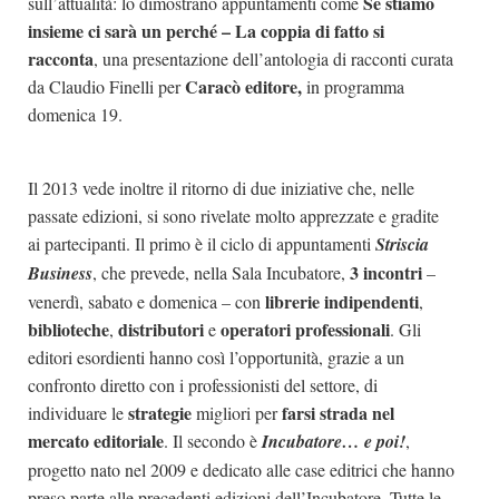
Se stiamo
sull’attualità: lo dimostrano appuntamenti come
insieme ci sarà un perché – La coppia di fatto si
racconta
, una presentazione dell’antologia di racconti curata
Caracò editore,
da Claudio Finelli
per
in programma
domenica 19.
Il 2013 vede inoltre il ritorno di due iniziative
che, nelle
passate edizioni, si sono rivelate molto apprezzate e gradite
ai partecipanti. Il primo è il ciclo di appuntamenti
Striscia
3 incontri
Business
, che prevede, nella Sala Incubatore,
–
librerie indipendenti
venerdì, sabato e domenica – con
,
biblioteche
distributori
operatori professionali
,
e
. Gli
editori esordienti hanno così l’opportunità, grazie a un
confronto diretto con i professionisti del settore, di
strategie
farsi strada nel
individuare le
migliori per
mercato editoriale
. Il secondo è
Incubatore… e poi!
,
progetto nato nel 2009 e dedicato alle case editrici che hanno
preso parte alle precedenti edizioni dell’Incubatore. Tutte le