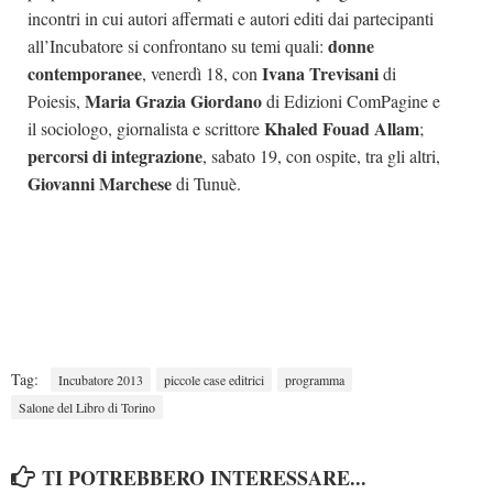
incontri in cui autori affermati e autori editi dai partecipanti
donne
all’Incubatore si confrontano su temi quali:
contemporanee
Ivana Trevisani
, venerdì 18, con
di
Maria Grazia Giordano
Poiesis,
di Edizioni ComPagine e
Khaled Fouad Allam
il sociologo, giornalista e scrittore
;
percorsi di integrazione
, sabato 19, con ospite, tra gli altri,
Giovanni Marchese
di Tunuè.
Tag:
Incubatore 2013
piccole case editrici
programma
Salone del Libro di Torino
TI POTREBBERO INTERESSARE...