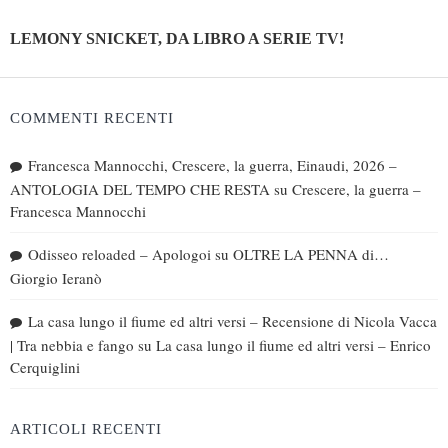
LEMONY SNICKET, DA LIBRO A SERIE TV!
COMMENTI RECENTI
Francesca Mannocchi, Crescere, la guerra, Einaudi, 2026 –
ANTOLOGIA DEL TEMPO CHE RESTA
su
Crescere, la guerra –
Francesca Mannocchi
Odisseo reloaded – Apologoi
su
OLTRE LA PENNA di…
Giorgio Ieranò
La casa lungo il fiume ed altri versi – Recensione di Nicola Vacca
| Tra nebbia e fango
su
La casa lungo il fiume ed altri versi – Enrico
Cerquiglini
ARTICOLI RECENTI